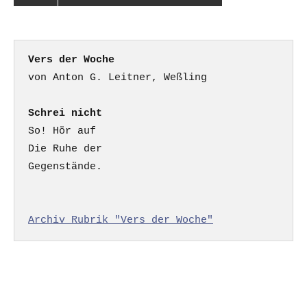
Vers der Woche
Schrei nicht
So! Hör auf

Die Ruhe der

Gegenstände.

Archiv Rubrik "Vers der Woche"