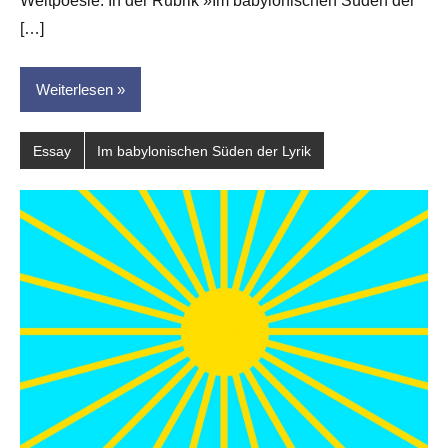
Weltpoesie. In der Rubrik »Im babylonischen Süden der
[…]
Weiterlesen
Essay
Im babylonischen Süden der Lyrik