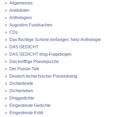
Allgemeines
Anekdoten
Anthologien
Augustins Fundsachen
CDs
Das flüchtige Schöne einfangen: Netz-Anthologie
DAS GEDICHT
DAS GEDICHT blog-Fragebogen
Das knifflige Poesiepuzzle
Der Poesie-Talk
Deutsch-tschechischer Poesiedialog
Dichterbriefe
Dichterleben
Dinggedichte
Eingestreute Gedichte
Eingestreute Kritik