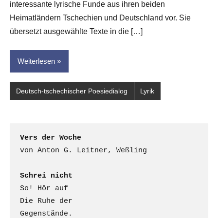
interessante lyrische Funde aus ihren beiden
Heimatländern Tschechien und Deutschland vor. Sie
übersetzt ausgewählte Texte in die […]
Weiterlesen
Deutsch-tschechischer Poesiedialog
Lyrik
Vers der Woche
Schrei nicht
So! Hör auf

Die Ruhe der

Gegenstände.
