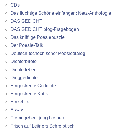
CDs
Das flüchtige Schöne einfangen: Netz-Anthologie
DAS GEDICHT
DAS GEDICHT blog-Fragebogen
Das knifflige Poesiepuzzle
Der Poesie-Talk
Deutsch-tschechischer Poesiedialog
Dichterbriefe
Dichterleben
Dinggedichte
Eingestreute Gedichte
Eingestreute Kritik
Einzeltitel
Essay
Fremdgehen, jung bleiben
Frisch auf Leitners Schreibtisch