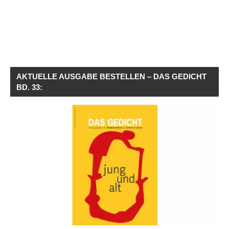
AKTUELLE AUSGABE BESTELLEN – DAS GEDICHT
BD. 33: