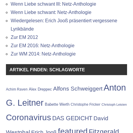
Wenn Liebe schwant III: Netz-Anthologie
Wenn Liebe schwant: Netz-Anthologie
Wiedergelesen: Erich Jooß präsentiert vergessene
Lyrikbände
Zur EM 2012
Zur EM 2016: Netz-Anthologie
Zur WM 2014: Netz-Anthologie
ARTIKEL FINDEN: SCHLAGWORTE
Anton
Alfons Schweiggert
Alex Dreppec
Achim Raven
G. Leitner
Babette Werth
Christophe Fricker
Christoph Leisten
Coronavirus
DAS GEDICHT
David
featured
Fitzgerald
Westphal
Erich Jooß