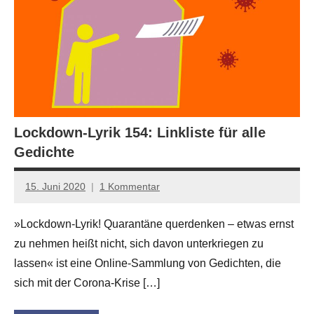
Lockdown-Lyrik 154: Linkliste für alle
Gedichte
15. Juni 2020
1 Kommentar
Anton
G.
»Lockdown-Lyrik! Quarantäne querdenken – etwas ernst
Leitner
zu nehmen heißt nicht, sich davon unterkriegen zu
lassen« ist eine Online-Sammlung von Gedichten, die
sich mit der Corona-Krise […]