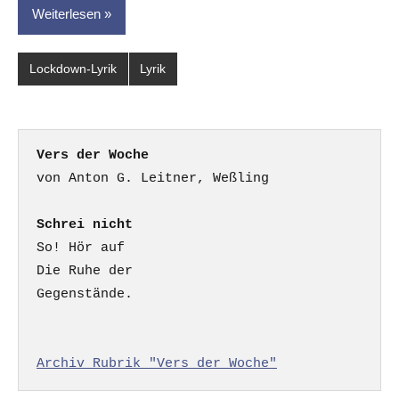
Weiterlesen
Lockdown-Lyrik
Lyrik
Vers der Woche
Schrei nicht
So! Hör auf

Die Ruhe der

Gegenstände.

Archiv Rubrik "Vers der Woche"