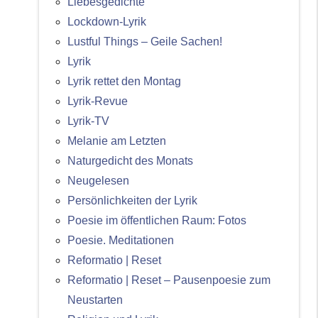
Liebesgedichte
Lockdown-Lyrik
Lustful Things – Geile Sachen!
Lyrik
Lyrik rettet den Montag
Lyrik-Revue
Lyrik-TV
Melanie am Letzten
Naturgedicht des Monats
Neugelesen
Persönlichkeiten der Lyrik
Poesie im öffentlichen Raum: Fotos
Poesie. Meditationen
Reformatio | Reset
Reformatio | Reset – Pausenpoesie zum
Neustarten