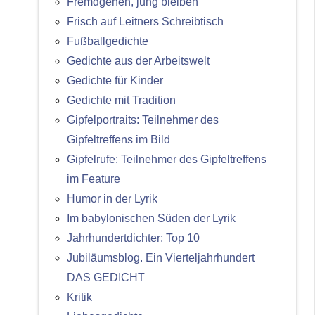
Fremdgehen, jung bleiben
Frisch auf Leitners Schreibtisch
Fußballgedichte
Gedichte aus der Arbeitswelt
Gedichte für Kinder
Gedichte mit Tradition
Gipfelportraits: Teilnehmer des
Gipfeltreffens im Bild
Gipfelrufe: Teilnehmer des Gipfeltreffens
im Feature
Humor in der Lyrik
Im babylonischen Süden der Lyrik
Jahrhundertdichter: Top 10
Jubiläumsblog. Ein Vierteljahrhundert
DAS GEDICHT
Kritik