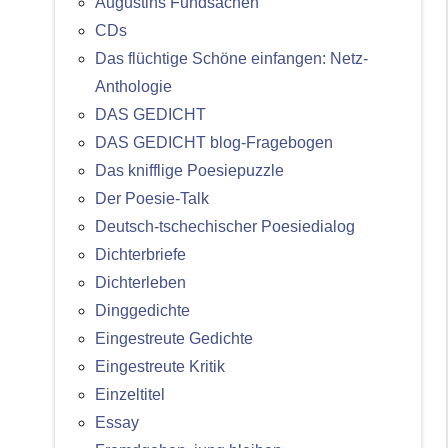
Augustins Fundsachen
CDs
Das flüchtige Schöne einfangen: Netz-
Anthologie
DAS GEDICHT
DAS GEDICHT blog-Fragebogen
Das knifflige Poesiepuzzle
Der Poesie-Talk
Deutsch-tschechischer Poesiedialog
Dichterbriefe
Dichterleben
Dinggedichte
Eingestreute Gedichte
Eingestreute Kritik
Einzeltitel
Essay