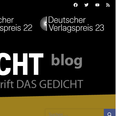
Facebook
Twitter
Youtube
Feed
Suchen