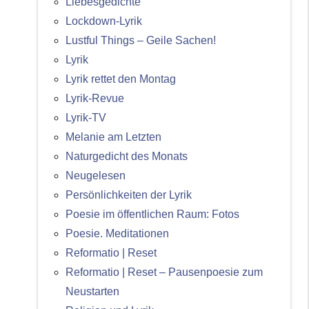
Liebesgedichte
Lockdown-Lyrik
Lustful Things – Geile Sachen!
Lyrik
Lyrik rettet den Montag
Lyrik-Revue
Lyrik-TV
Melanie am Letzten
Naturgedicht des Monats
Neugelesen
Persönlichkeiten der Lyrik
Poesie im öffentlichen Raum: Fotos
Poesie. Meditationen
Reformatio | Reset
Reformatio | Reset – Pausenpoesie zum
Neustarten