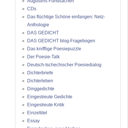
Augustins Fundsachen
CDs
Das flüchtige Schöne einfangen: Netz-
Anthologie
DAS GEDICHT
DAS GEDICHT blog-Fragebogen
Das knifflige Poesiepuzzle
Der Poesie-Talk
Deutsch-tschechischer Poesiedialog
Dichterbriefe
Dichterleben
Dinggedichte
Eingestreute Gedichte
Eingestreute Kritik
Einzeltitel
Essay