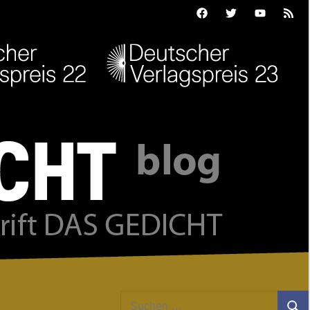
Facebook
Twitter
Youtube
Feed
Suchen