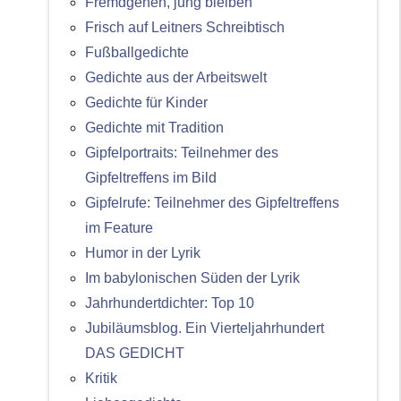
Fremdgehen, jung bleiben
Frisch auf Leitners Schreibtisch
Fußballgedichte
Gedichte aus der Arbeitswelt
Gedichte für Kinder
Gedichte mit Tradition
Gipfelportraits: Teilnehmer des
Gipfeltreffens im Bild
Gipfelrufe: Teilnehmer des Gipfeltreffens
im Feature
Humor in der Lyrik
Im babylonischen Süden der Lyrik
Jahrhundertdichter: Top 10
Jubiläumsblog. Ein Vierteljahrhundert
DAS GEDICHT
Kritik