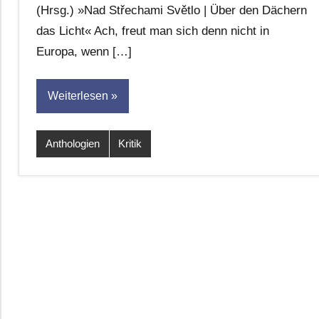
(Hrsg.) »Nad Střechami Světlo | Über den Dächern
das Licht« Ach, freut man sich denn nicht in
Europa, wenn […]
Weiterlesen
Anthologien
Kritik