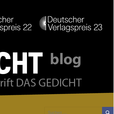
Facebook
Twitter
Youtube
Feed
Suchen