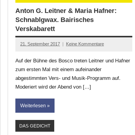
Anton G. Leitner & Maria Hafner:
Schnablgwax. Bairisches
Verskabarett
21. September 2017
Keine Kommentare
Anton
G.
Auf der Bühne des Bosco treten Leitner und Hafner
Leitner
zum ersten Mal mit einem aufeinander
abgestimmten Vers- und Musik-Programm auf.
Moderiert wird der Abend von […]
Weiterlesen
DAS GEDICHT