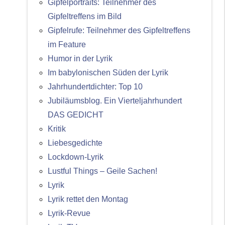
Gipfelportraits: Teilnehmer des
Gipfeltreffens im Bild
Gipfelrufe: Teilnehmer des Gipfeltreffens
im Feature
Humor in der Lyrik
Im babylonischen Süden der Lyrik
Jahrhundertdichter: Top 10
Jubiläumsblog. Ein Vierteljahrhundert
DAS GEDICHT
Kritik
Liebesgedichte
Lockdown-Lyrik
Lustful Things – Geile Sachen!
Lyrik
Lyrik rettet den Montag
Lyrik-Revue