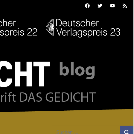
Facebook
Twitter
Youtube
Feed
Suchen