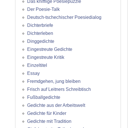
Das knifflige Poesiepuzzle
Der Poesie-Talk
Deutsch-tschechischer Poesiedialog
Dichterbriefe
Dichterleben
Dinggedichte
Eingestreute Gedichte
Eingestreute Kritik
Einzeltitel
Essay
Fremdgehen, jung bleiben
Frisch auf Leitners Schreibtisch
Fußballgedichte
Gedichte aus der Arbeitswelt
Gedichte für Kinder
Gedichte mit Tradition