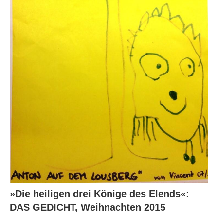
»Die heiligen drei Könige des Elends«:
DAS GEDICHT, Weihnachten 2015