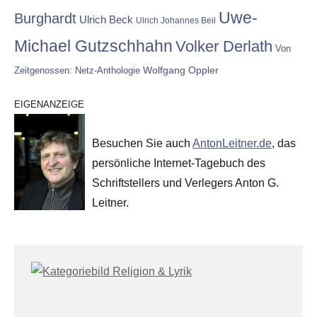
Uwe-
Burghardt
Ulrich Beck
Ulrich Johannes Beil
Michael Gutzschhahn
Volker Derlath
Von
Wolfgang Oppler
Zeitgenossen: Netz-Anthologie
EIGENANZEIGE
Besuchen Sie auch
AntonLeitner.de
, das
persönliche Internet-Tagebuch des
Schriftstellers und Verlegers Anton G.
Leitner.