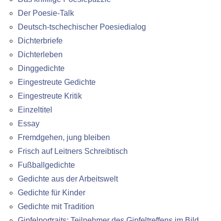
Der Poesie-Talk
Deutsch-tschechischer Poesiedialog
Dichterbriefe
Dichterleben
Dinggedichte
Eingestreute Gedichte
Eingestreute Kritik
Einzeltitel
Essay
Fremdgehen, jung bleiben
Frisch auf Leitners Schreibtisch
Fußballgedichte
Gedichte aus der Arbeitswelt
Gedichte für Kinder
Gedichte mit Tradition
Gipfelportraits: Teilnehmer des Gipfeltreffens im Bild