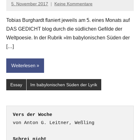
5. November 2017
Keine Kommentare
Anton
G.
Tobias Burghardt flaniert jeweils am 5. eines Monats auf
Leitner
DAS GEDICHT blog durch die südlichen Gefilde der
Weltpoesie. In der Rubrik »Im babylonischen Süden der
[…]
Weiterlesen
Essay
Im babylonischen Süden der Lyrik
Vers der Woche
Schrei nicht