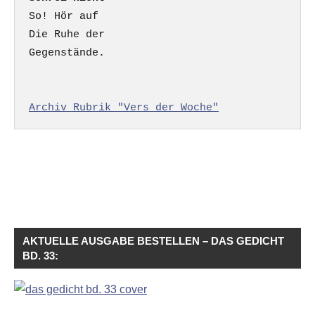
So! Hör auf

Die Ruhe der

Gegenstände.

Archiv Rubrik "Vers der Woche"
AKTUELLE AUSGABE BESTELLEN – DAS GEDICHT
BD. 33: