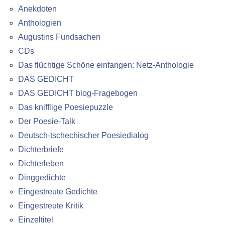
Anekdoten
Anthologien
Augustins Fundsachen
CDs
Das flüchtige Schöne einfangen: Netz-Anthologie
DAS GEDICHT
DAS GEDICHT blog-Fragebogen
Das knifflige Poesiepuzzle
Der Poesie-Talk
Deutsch-tschechischer Poesiedialog
Dichterbriefe
Dichterleben
Dinggedichte
Eingestreute Gedichte
Eingestreute Kritik
Einzeltitel