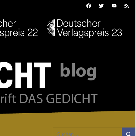
Facebook
Twitter
Youtube
Feed
Suchen