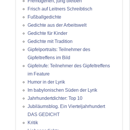
Fremdgehen, jung bleiben
Frisch auf Leitners Schreibtisch
Fußballgedichte
Gedichte aus der Arbeitswelt
Gedichte für Kinder
Gedichte mit Tradition
Gipfelportraits: Teilnehmer des
Gipfeltreffens im Bild
Gipfelrufe: Teilnehmer des Gipfeltreffens
im Feature
Humor in der Lyrik
Im babylonischen Süden der Lyrik
Jahrhundertdichter: Top 10
Jubiläumsblog. Ein Vierteljahrhundert
DAS GEDICHT
Kritik