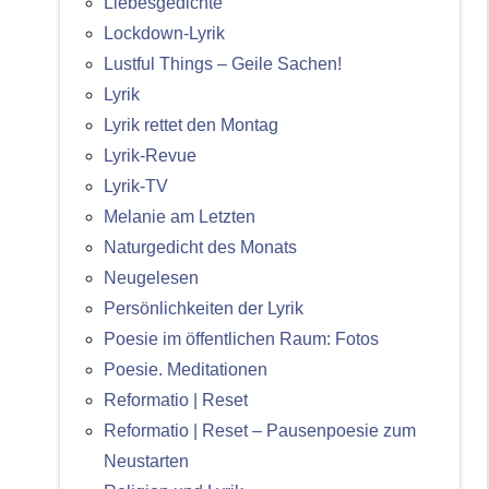
Liebesgedichte
Lockdown-Lyrik
Lustful Things – Geile Sachen!
Lyrik
Lyrik rettet den Montag
Lyrik-Revue
Lyrik-TV
Melanie am Letzten
Naturgedicht des Monats
Neugelesen
Persönlichkeiten der Lyrik
Poesie im öffentlichen Raum: Fotos
Poesie. Meditationen
Reformatio | Reset
Reformatio | Reset – Pausenpoesie zum
Neustarten