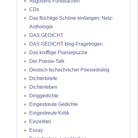
Augustins Fundsachen
CDs
Das flüchtige Schöne einfangen: Netz-
Anthologie
DAS GEDICHT
DAS GEDICHT blog-Fragebogen
Das knifflige Poesiepuzzle
Der Poesie-Talk
Deutsch-tschechischer Poesiedialog
Dichterbriefe
Dichterleben
Dinggedichte
Eingestreute Gedichte
Eingestreute Kritik
Einzeltitel
Essay