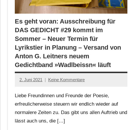
Es geht voran: Ausschreibung für
DAS GEDICHT #29 kommt im
Sommer – Neuer Termin für
Lyrikstier in Planung – Versand von
Anton G. Leitners neuem
Gedichtband »Wadlbeissn« läuft
2. Juni 2021
Keine Kommentare
Jan-
Eike
Liebe Freundinnen und Freunde der Poesie,
Hornauer
erfreulicherweise steuern wir endlich wieder auf
für
normalere Zeiten zu. Das gibt uns allen Auftrieb und
dasgedichtblog
lässt auch uns, die […]