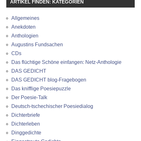
ARTIKEL FINDEN: KATEGORIEN
Allgemeines
Anekdoten
Anthologien
Augustins Fundsachen
CDs
Das flüchtige Schöne einfangen: Netz-Anthologie
DAS GEDICHT
DAS GEDICHT blog-Fragebogen
Das knifflige Poesiepuzzle
Der Poesie-Talk
Deutsch-tschechischer Poesiedialog
Dichterbriefe
Dichterleben
Dinggedichte