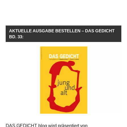
AKTUELLE AUSGABE BESTELLEN – DAS GEDICHT
BD. 33:
DAS GEDICHT blog wird präsentiert von