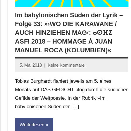
Im babylonischen Süden der Lyrik –
Folge 33: »›WO DIE KARAWANE /
AUCH HINZIEHEN MAG‹: ⴰⵙⴼⵉ
ASFI 2018 – HOMMAGE À JUAN
MANUEL ROCA (KOLUMBIEN)«
5. Mai 2018
Keine Kommentare
Anton
G.
Tobias Burghardt flaniert jeweils am 5. eines
Leitner
Monats auf DAS GEDICHT blog durch die südlichen
Gefilde der Weltpoesie. In der Rubrik »Im
babylonischen Süden der […]
Weiterlesen