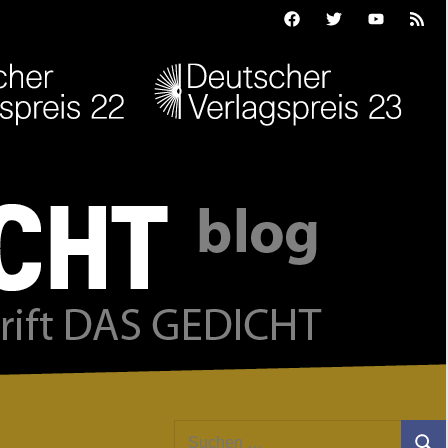
Facebook
Twitter
Youtube
Feed
Suchen