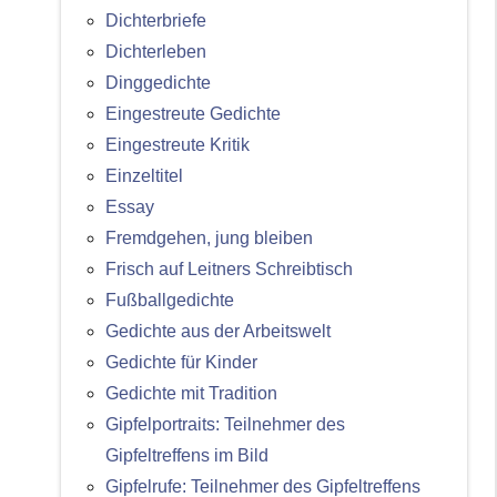
Dichterbriefe
Dichterleben
Dinggedichte
Eingestreute Gedichte
Eingestreute Kritik
Einzeltitel
Essay
Fremdgehen, jung bleiben
Frisch auf Leitners Schreibtisch
Fußballgedichte
Gedichte aus der Arbeitswelt
Gedichte für Kinder
Gedichte mit Tradition
Gipfelportraits: Teilnehmer des
Gipfeltreffens im Bild
Gipfelrufe: Teilnehmer des Gipfeltreffens