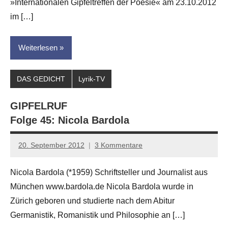
»Internationalen Gipfeltreffen der Poesie« am 23.10.2012
im […]
Weiterlesen
DAS GEDICHT
Lyrik-TV
GIPFELRUF
Folge 45: Nicola Bardola
20. September 2012
3 Kommentare
Anton
G.
Nicola Bardola (*1959) Schriftsteller und Journalist aus
Leitner
München www.bardola.de Nicola Bardola wurde in
Zürich geboren und studierte nach dem Abitur
Germanistik, Romanistik und Philosophie an […]