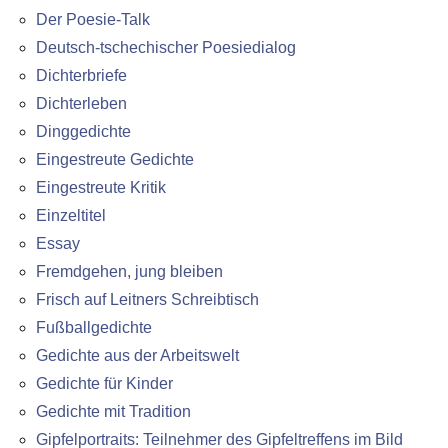
Der Poesie-Talk
Deutsch-tschechischer Poesiedialog
Dichterbriefe
Dichterleben
Dinggedichte
Eingestreute Gedichte
Eingestreute Kritik
Einzeltitel
Essay
Fremdgehen, jung bleiben
Frisch auf Leitners Schreibtisch
Fußballgedichte
Gedichte aus der Arbeitswelt
Gedichte für Kinder
Gedichte mit Tradition
Gipfelportraits: Teilnehmer des Gipfeltreffens im Bild