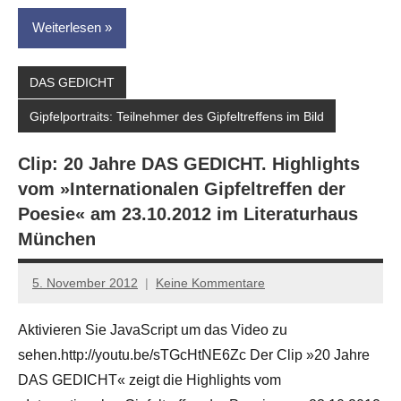
Weiterlesen
DAS GEDICHT
Gipfelportraits: Teilnehmer des Gipfeltreffens im Bild
Clip: 20 Jahre DAS GEDICHT. Highlights
vom »Internationalen Gipfeltreffen der
Poesie« am 23.10.2012 im Literaturhaus
München
5. November 2012
Keine Kommentare
Anton
G.
Aktivieren Sie JavaScript um das Video zu
Leitner
sehen.http://youtu.be/sTGcHtNE6Zc Der Clip »20 Jahre
DAS GEDICHT« zeigt die Highlights vom