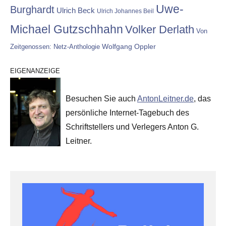
Uwe-
Burghardt
Ulrich Beck
Ulrich Johannes Beil
Michael Gutzschhahn
Volker Derlath
Von
Wolfgang Oppler
Zeitgenossen: Netz-Anthologie
EIGENANZEIGE
Besuchen Sie auch
AntonLeitner.de
, das
persönliche Internet-Tagebuch des
Schriftstellers und Verlegers Anton G.
Leitner.