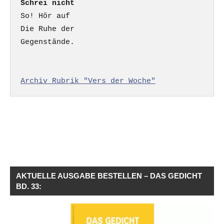
Schrei nicht
So! Hör auf

Die Ruhe der

Gegenstände.

Archiv Rubrik "Vers der Woche"
AKTUELLE AUSGABE BESTELLEN – DAS GEDICHT
BD. 33: