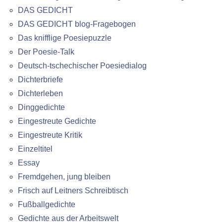
DAS GEDICHT
DAS GEDICHT blog-Fragebogen
Das knifflige Poesiepuzzle
Der Poesie-Talk
Deutsch-tschechischer Poesiedialog
Dichterbriefe
Dichterleben
Dinggedichte
Eingestreute Gedichte
Eingestreute Kritik
Einzeltitel
Essay
Fremdgehen, jung bleiben
Frisch auf Leitners Schreibtisch
Fußballgedichte
Gedichte aus der Arbeitswelt