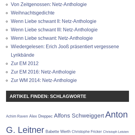
Von Zeitgenossen: Netz-Anthologie
Weihnachtsgedichte
Wenn Liebe schwant II: Netz-Anthologie
Wenn Liebe schwant III: Netz-Anthologie
Wenn Liebe schwant: Netz-Anthologie
Wiedergelesen: Erich Jooß präsentiert vergessene
Lyrikbände
Zur EM 2012
Zur EM 2016: Netz-Anthologie
Zur WM 2014: Netz-Anthologie
ARTIKEL FINDEN: SCHLAGWORTE
Anton
Alfons Schweiggert
Alex Dreppec
Achim Raven
G. Leitner
Babette Werth
Christophe Fricker
Christoph Leisten