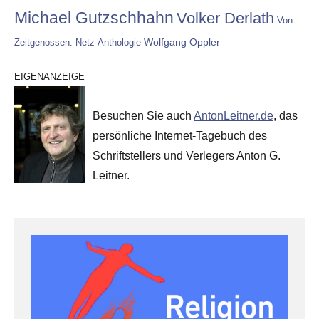
Michael Gutzschhahn
Volker Derlath
Von
Wolfgang Oppler
Zeitgenossen: Netz-Anthologie
EIGENANZEIGE
Besuchen Sie auch
AntonLeitner.de
, das
persönliche Internet-Tagebuch des
Schriftstellers und Verlegers Anton G.
Leitner.