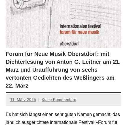
Forum für Neue Musik Oberstdorf: mit
Dichterlesung von Anton G. Leitner am 21.
März und Uraufführung von sechs
vertonten Gedichten des Weßlingers am
22. März
11. März 2025
Keine Kommentare
Jan-
Eike
Es hat sich längst einen sehr guten Namen gemacht: das
Hornauer
jährlich ausgerichtete internationale Festival »Forum für
für