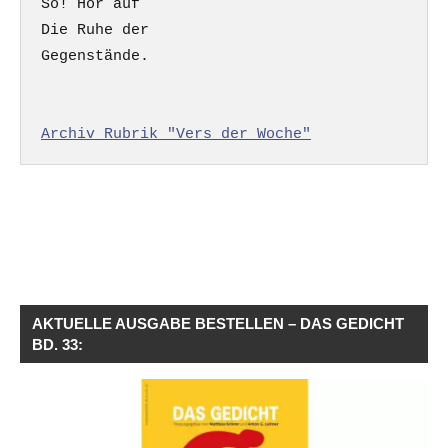
So! Hör auf

Die Ruhe der

Gegenstände.

Archiv Rubrik "Vers der Woche"
AKTUELLE AUSGABE BESTELLEN – DAS GEDICHT
BD. 33: