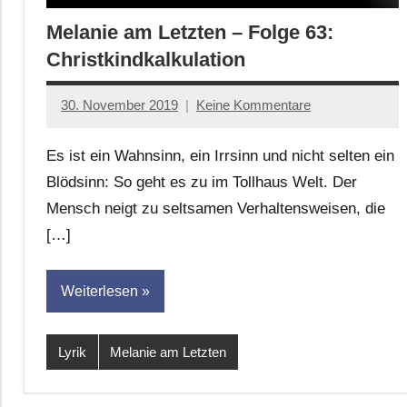
Melanie am Letzten – Folge 63:
Christkindkalkulation
30. November 2019
Keine Kommentare
Anton
G.
Es ist ein Wahnsinn, ein Irrsinn und nicht selten ein
Leitner
Blödsinn: So geht es zu im Tollhaus Welt. Der
Mensch neigt zu seltsamen Verhaltensweisen, die
[…]
Weiterlesen
Lyrik
Melanie am Letzten