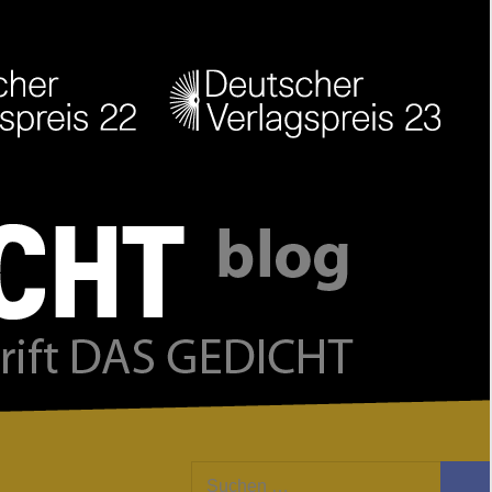
Facebook
Twitter
Youtube
Feed
Suchen