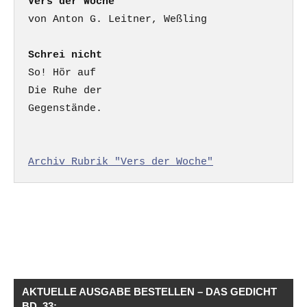
Vers der Woche
Schrei nicht
So! Hör auf

Die Ruhe der

Gegenstände.

Archiv Rubrik "Vers der Woche"
AKTUELLE AUSGABE BESTELLEN – DAS GEDICHT
BD. 33: