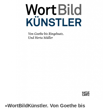
»WortBildKünstler. Von Goethe bis