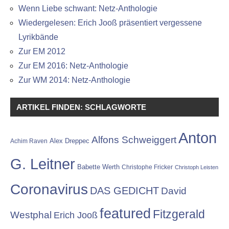
Wenn Liebe schwant: Netz-Anthologie
Wiedergelesen: Erich Jooß präsentiert vergessene
Lyrikbände
Zur EM 2012
Zur EM 2016: Netz-Anthologie
Zur WM 2014: Netz-Anthologie
ARTIKEL FINDEN: SCHLAGWORTE
Anton
Alfons Schweiggert
Alex Dreppec
Achim Raven
G. Leitner
Babette Werth
Christophe Fricker
Christoph Leisten
Coronavirus
DAS GEDICHT
David
featured
Fitzgerald
Westphal
Erich Jooß