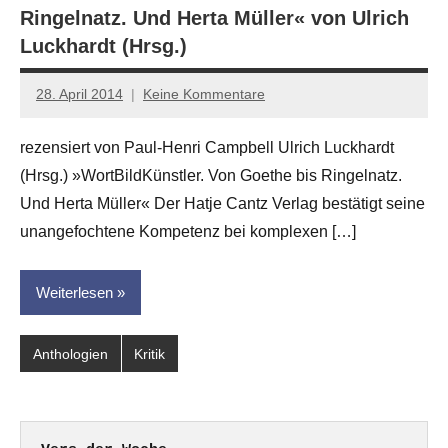
Ringelnatz. Und Herta Müller« von Ulrich
Luckhardt (Hrsg.)
28. April 2014
Keine Kommentare
Anton
G.
rezensiert von Paul-Henri Campbell Ulrich Luckhardt
Leitner
(Hrsg.) »WortBildKünstler. Von Goethe bis Ringelnatz.
Und Herta Müller« Der Hatje Cantz Verlag bestätigt seine
unangefochtene Kompetenz bei komplexen […]
Weiterlesen
Anthologien
Kritik