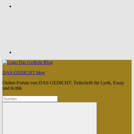
Feed
DAS GEDICHT blog
Online-Forum von DAS GEDICHT. Zeitschrift für Lyrik, Essay
und Kritik
Suchen
nach: