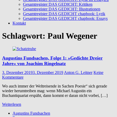
Gesamtregister DAS GEDICHT: Kritiken
Gesamtregister DAS GEDICHT: Illustrationen
Gesamtregister DAS GEDICHT chapbook: Lyrik
Gesamtregister DAS GEDICHT chapbook: Essays
Kontakt
Schlagwort:
Paul Wegener
Augustins Fundsachen, Folge 1: »Gedichte Dreier
Jahre« von Joachim Ringelnatz
3. Dezember 2019
3. Dezember 2019
Anton G. Leitner
Keine
Kommentare
Wo auch immer der Weltreisende in Sachen Poesie“ sich gerade
wieder herumtreiben mag: wenn Michael Augustin ein
Buchantiquariat erspäht, dann kommt er daran nicht vorbei, […]
Weiterlesen
Augustins Fundsachen