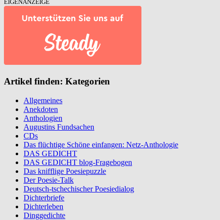
EIGENANZEIGE
Artikel finden: Kategorien
Allgemeines
Anekdoten
Anthologien
Augustins Fundsachen
CDs
Das flüchtige Schöne einfangen: Netz-Anthologie
DAS GEDICHT
DAS GEDICHT blog-Fragebogen
Das knifflige Poesiepuzzle
Der Poesie-Talk
Deutsch-tschechischer Poesiedialog
Dichterbriefe
Dichterleben
Dinggedichte