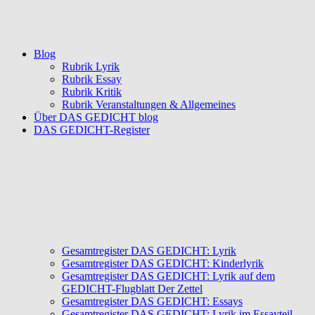
Blog
Rubrik Lyrik
Rubrik Essay
Rubrik Kritik
Rubrik Veranstaltungen & Allgemeines
Über DAS GEDICHT blog
DAS GEDICHT-Register
Gesamtregister DAS GEDICHT: Lyrik
Gesamtregister DAS GEDICHT: Kinderlyrik
Gesamtregister DAS GEDICHT: Lyrik auf dem
GEDICHT-Flugblatt Der Zettel
Gesamtregister DAS GEDICHT: Essays
Gesamtregister DAS GEDICHT: Lyrik im Essayteil