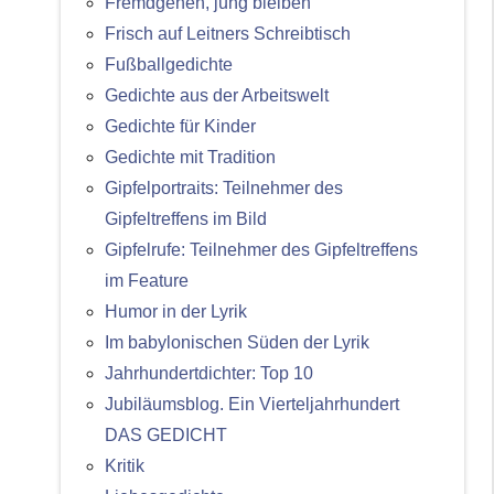
Fremdgehen, jung bleiben
Frisch auf Leitners Schreibtisch
Fußballgedichte
Gedichte aus der Arbeitswelt
Gedichte für Kinder
Gedichte mit Tradition
Gipfelportraits: Teilnehmer des
Gipfeltreffens im Bild
Gipfelrufe: Teilnehmer des Gipfeltreffens
im Feature
Humor in der Lyrik
Im babylonischen Süden der Lyrik
Jahrhundertdichter: Top 10
Jubiläumsblog. Ein Vierteljahrhundert
DAS GEDICHT
Kritik