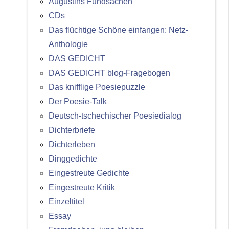
Augustins Fundsachen
CDs
Das flüchtige Schöne einfangen: Netz-
Anthologie
DAS GEDICHT
DAS GEDICHT blog-Fragebogen
Das knifflige Poesiepuzzle
Der Poesie-Talk
Deutsch-tschechischer Poesiedialog
Dichterbriefe
Dichterleben
Dinggedichte
Eingestreute Gedichte
Eingestreute Kritik
Einzeltitel
Essay