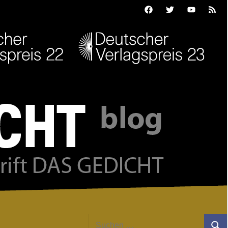
Facebook
Twitter
Youtube
Feed
Suchen