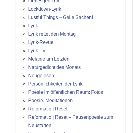
Liebesgedichte
Lockdown-Lyrik
Lustful Things – Geile Sachen!
Lyrik
Lyrik rettet den Montag
Lyrik-Revue
Lyrik-TV
Melanie am Letzten
Naturgedicht des Monats
Neugelesen
Persönlichkeiten der Lyrik
Poesie im öffentlichen Raum: Fotos
Poesie. Meditationen
Reformatio | Reset
Reformatio | Reset – Pausenpoesie zum
Neustarten