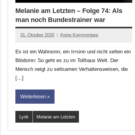
Melanie am Letzten – Folge 74: Als
man noch Bundestrainer war
31. Oktober 2020
Keine Kommentare
Anton
G.
Es ist ein Wahnsinn, ein Irrsinn und nicht selten ein
Leitner
Blödsinn: So geht es zu im Tollhaus Welt. Der
Mensch neigt zu seltsamen Verhaltensweisen, die
[…]
Weiterlesen
Lyrik
Melanie am Letzten