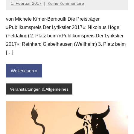
1. Februar 2017
Keine Kommentare
Anton
G.
von Michele Kirner-Bernoulli Die Preisträger
Leitner
»Publikumspreis Der Lyrikstier 2017«: Nikolaus Högel
(Feldafing) 2. Platz beim »Publikumspreis Der Lyrikstier
2017«: Reinhard Giebelhausen (Weilheim) 3. Platz beim
[…]
Weiterlesen
Veranstaltungen & Allgemeines