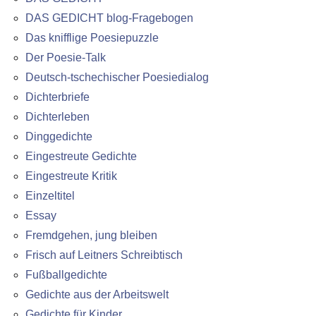
DAS GEDICHT blog-Fragebogen
Das knifflige Poesiepuzzle
Der Poesie-Talk
Deutsch-tschechischer Poesiedialog
Dichterbriefe
Dichterleben
Dinggedichte
Eingestreute Gedichte
Eingestreute Kritik
Einzeltitel
Essay
Fremdgehen, jung bleiben
Frisch auf Leitners Schreibtisch
Fußballgedichte
Gedichte aus der Arbeitswelt
Gedichte für Kinder