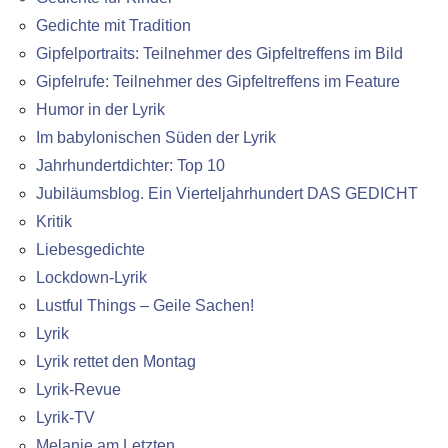
Gedichte mit Tradition
Gipfelportraits: Teilnehmer des Gipfeltreffens im Bild
Gipfelrufe: Teilnehmer des Gipfeltreffens im Feature
Humor in der Lyrik
Im babylonischen Süden der Lyrik
Jahrhundertdichter: Top 10
Jubiläumsblog. Ein Vierteljahrhundert DAS GEDICHT
Kritik
Liebesgedichte
Lockdown-Lyrik
Lustful Things – Geile Sachen!
Lyrik
Lyrik rettet den Montag
Lyrik-Revue
Lyrik-TV
Melanie am Letzten