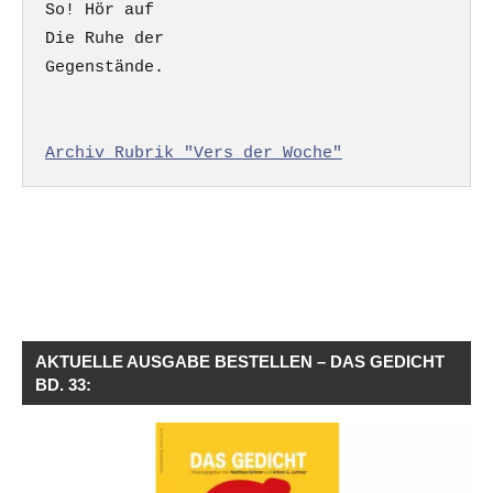
So! Hör auf

Die Ruhe der

Gegenstände.

Archiv Rubrik "Vers der Woche"
AKTUELLE AUSGABE BESTELLEN – DAS GEDICHT
BD. 33: