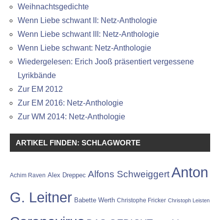
Weihnachtsgedichte
Wenn Liebe schwant II: Netz-Anthologie
Wenn Liebe schwant III: Netz-Anthologie
Wenn Liebe schwant: Netz-Anthologie
Wiedergelesen: Erich Jooß präsentiert vergessene
Lyrikbände
Zur EM 2012
Zur EM 2016: Netz-Anthologie
Zur WM 2014: Netz-Anthologie
ARTIKEL FINDEN: SCHLAGWORTE
Anton
Alfons Schweiggert
Alex Dreppec
Achim Raven
G. Leitner
Babette Werth
Christophe Fricker
Christoph Leisten