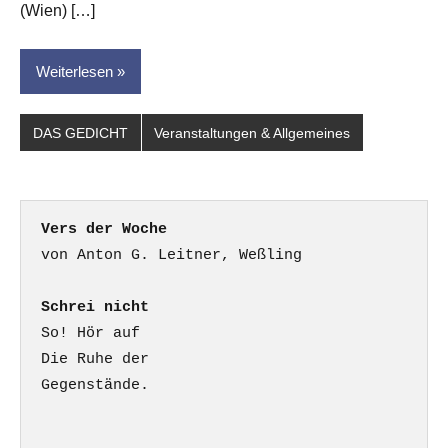
(Wien) […]
Weiterlesen
DAS GEDICHT
Veranstaltungen & Allgemeines
Vers der Woche
Schrei nicht
So! Hör auf

Die Ruhe der

Gegenstände.
