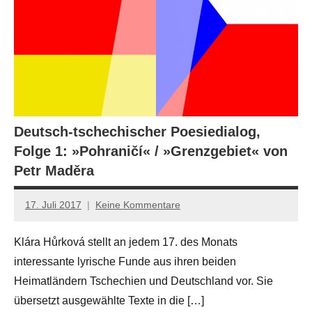
Deutsch-tschechischer Poesiedialog,
Folge 1: »Pohraničí« / »Grenzgebiet« von
Petr Maděra
17. Juli 2017
Keine Kommentare
Anton
G.
Klára Hůrková stellt an jedem 17. des Monats
Leitner
interessante lyrische Funde aus ihren beiden
Heimatländern Tschechien und Deutschland vor. Sie
übersetzt ausgewählte Texte in die […]