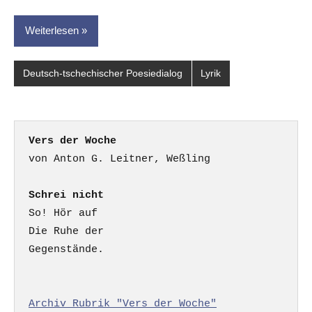
Weiterlesen
Deutsch-tschechischer Poesiedialog
Lyrik
Vers der Woche
Schrei nicht
So! Hör auf

Die Ruhe der

Gegenstände.

Archiv Rubrik "Vers der Woche"