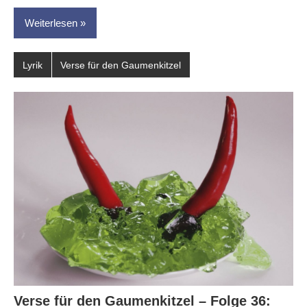
Weiterlesen
Lyrik
Verse für den Gaumenkitzel
Verse für den Gaumenkitzel – Folge 36: