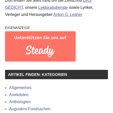
Dort finden Sie alles rund um die Zeitschrift
DAS
GEDICHT
, unsere
Lektoratsdienste
sowie Lyriker,
Verleger und Herausgeber
Anton G. Leitner
EIGENANZEIGE
ARTIKEL FINDEN: KATEGORIEN
Allgemeines
Anekdoten
Anthologien
Augustins Fundsachen