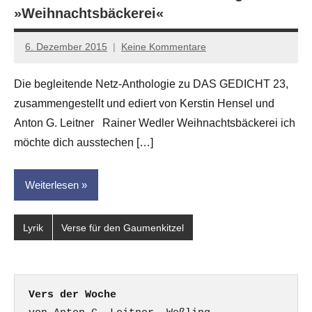
»Weihnachtsbäckerei«
6. Dezember 2015
Keine Kommentare
Anton
G.
Die begleitende Netz-Anthologie zu DAS GEDICHT 23,
Leitner
zusammengestellt und ediert von Kerstin Hensel und
Anton G. Leitner Rainer Wedler Weihnachtsbäckerei ich
möchte dich ausstechen […]
Weiterlesen
Lyrik
Verse für den Gaumenkitzel
Vers der Woche