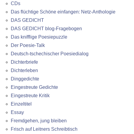
CDs
Das flüchtige Schöne einfangen: Netz-Anthologie
DAS GEDICHT
DAS GEDICHT blog-Fragebogen
Das knifflige Poesiepuzzle
Der Poesie-Talk
Deutsch-tschechischer Poesiedialog
Dichterbriefe
Dichterleben
Dinggedichte
Eingestreute Gedichte
Eingestreute Kritik
Einzeltitel
Essay
Fremdgehen, jung bleiben
Frisch auf Leitners Schreibtisch