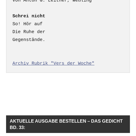
Schrei nicht
So! Hör auf

Die Ruhe der

Gegenstände.

Archiv Rubrik "Vers der Woche"
AKTUELLE AUSGABE BESTELLEN – DAS GEDICHT
BD. 33: