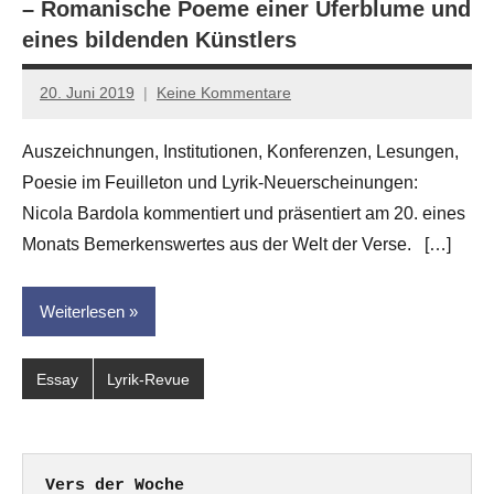
– Romanische Poeme einer Uferblume und
eines bildenden Künstlers
20. Juni 2019
Keine Kommentare
Anton
G.
Auszeichnungen, Institutionen, Konferenzen, Lesungen,
Leitner
Poesie im Feuilleton und Lyrik-Neuerscheinungen:
Nicola Bardola kommentiert und präsentiert am 20. eines
Monats Bemerkenswertes aus der Welt der Verse. […]
Weiterlesen
Essay
Lyrik-Revue
Vers der Woche