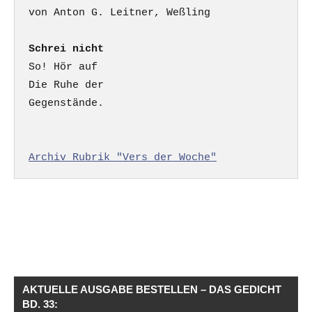
Schrei nicht
So! Hör auf

Die Ruhe der

Gegenstände.

Archiv Rubrik "Vers der Woche"
AKTUELLE AUSGABE BESTELLEN – DAS GEDICHT
BD. 33: