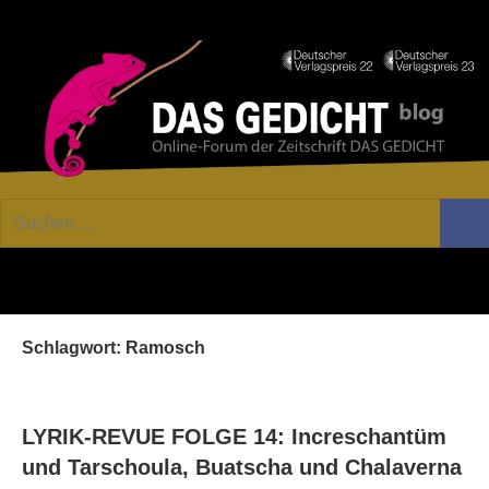
Zum
Facebook
Twitter
Youtube
Fee
Inhalt
springen
DAS
Online-
Suchen
Forum
Such
GEDICHT
nach:
von
DAS
blog
GEDICHT.
Zeitschrift
Schlagwort:
Ramosch
für
Lyrik,
Essay
und
LYRIK-REVUE FOLGE 14: Increschantüm
Kritik
und Tarschoula, Buatscha und Chalaverna