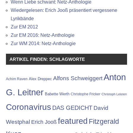
Wenn Liebe schwant: Netz-Anthologie
Wiedergelesen: Erich Jooß präsentiert vergessene
Lyrikbände
Zur EM 2012
Zur EM 2016: Netz-Anthologie
Zur WM 2014: Netz-Anthologie
ARTIKEL FINDEN: SCHLAGWORTE
Anton
Alfons Schweiggert
Alex Dreppec
Achim Raven
G. Leitner
Babette Werth
Christophe Fricker
Christoph Leisten
Coronavirus
DAS GEDICHT
David
featured
Fitzgerald
Westphal
Erich Jooß