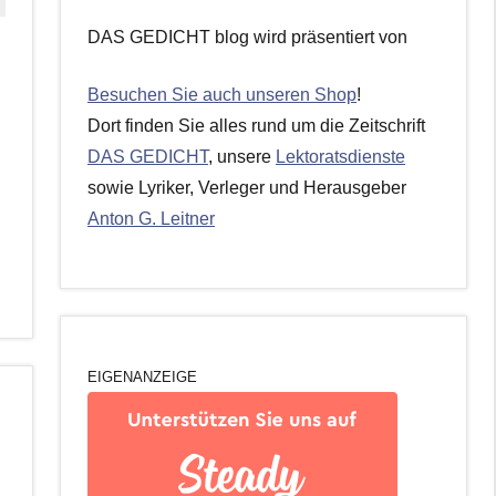
DAS GEDICHT blog wird präsentiert von
Besuchen Sie auch unseren Shop
!
Dort finden Sie alles rund um die Zeitschrift
DAS GEDICHT
, unsere
Lektoratsdienste
sowie Lyriker, Verleger und Herausgeber
Anton G. Leitner
EIGENANZEIGE