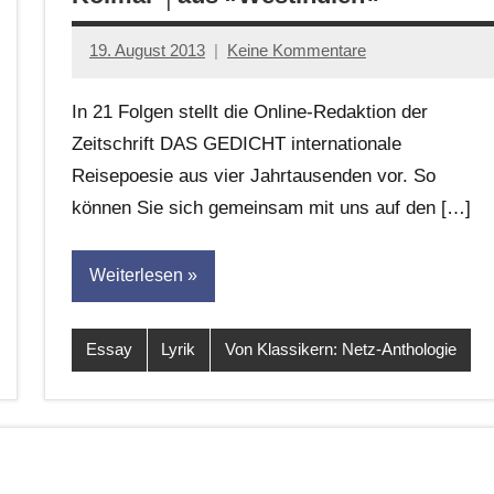
19. August 2013
Keine Kommentare
Anton
G.
In 21 Folgen stellt die Online-Redaktion der
Leitner
Zeitschrift DAS GEDICHT internationale
Reisepoesie aus vier Jahrtausenden vor. So
können Sie sich gemeinsam mit uns auf den […]
Weiterlesen
Essay
Lyrik
Von Klassikern: Netz-Anthologie