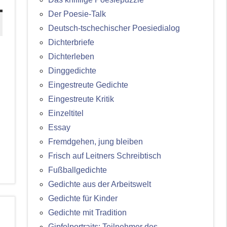
Der Poesie-Talk
Deutsch-tschechischer Poesiedialog
Dichterbriefe
Dichterleben
Dinggedichte
Eingestreute Gedichte
Eingestreute Kritik
Einzeltitel
Essay
Fremdgehen, jung bleiben
Frisch auf Leitners Schreibtisch
Fußballgedichte
Gedichte aus der Arbeitswelt
Gedichte für Kinder
Gedichte mit Tradition
Gipfelportraits: Teilnehmer des