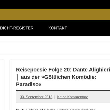
DICHT-REGISTER
KONTAKT
Reisepoesie Folge 20: Dante Alighier
│ aus der »Göttlichen Komödie:
Paradiso«
30. September 2013
Keine Kommentare
Anton
G.