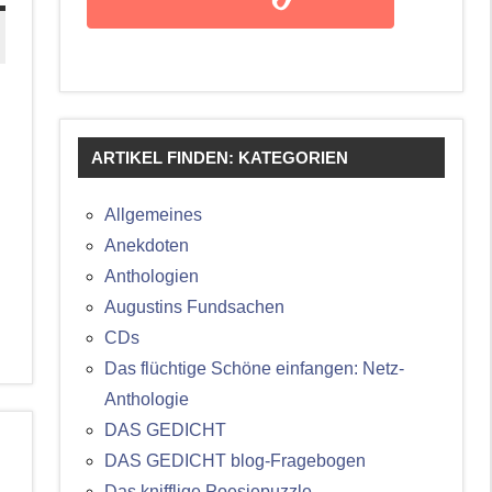
ARTIKEL FINDEN: KATEGORIEN
Allgemeines
Anekdoten
Anthologien
Augustins Fundsachen
CDs
Das flüchtige Schöne einfangen: Netz-
Anthologie
DAS GEDICHT
DAS GEDICHT blog-Fragebogen
Das knifflige Poesiepuzzle