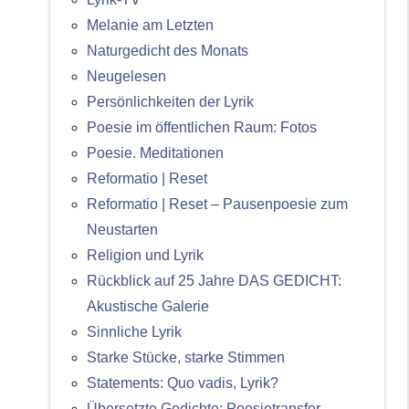
Melanie am Letzten
Naturgedicht des Monats
Neugelesen
Persönlichkeiten der Lyrik
Poesie im öffentlichen Raum: Fotos
Poesie. Meditationen
Reformatio | Reset
Reformatio | Reset – Pausenpoesie zum
Neustarten
Religion und Lyrik
Rückblick auf 25 Jahre DAS GEDICHT:
Akustische Galerie
Sinnliche Lyrik
Starke Stücke, starke Stimmen
Statements: Quo vadis, Lyrik?
Übersetzte Gedichte: Poesietransfer