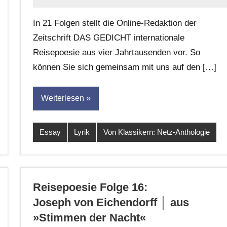
Anton
G.
In 21 Folgen stellt die Online-Redaktion der
Leitner
Zeitschrift DAS GEDICHT internationale
Reisepoesie aus vier Jahrtausenden vor. So
können Sie sich gemeinsam mit uns auf den […]
Weiterlesen
Essay
Lyrik
Von Klassikern: Netz-Anthologie
Reisepoesie Folge 16:
Joseph von Eichendorff │ aus
»Stimmen der Nacht«