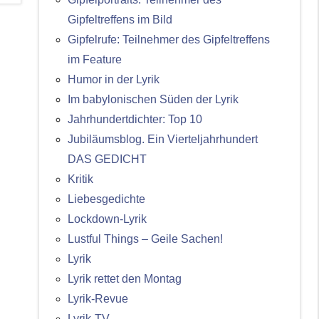
Gipfeltreffens im Bild
Gipfelrufe: Teilnehmer des Gipfeltreffens
im Feature
Humor in der Lyrik
Im babylonischen Süden der Lyrik
Jahrhundertdichter: Top 10
Jubiläumsblog. Ein Vierteljahrhundert
DAS GEDICHT
Kritik
Liebesgedichte
Lockdown-Lyrik
Lustful Things – Geile Sachen!
Lyrik
Lyrik rettet den Montag
Lyrik-Revue
Lyrik-TV