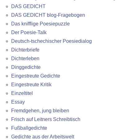
DAS GEDICHT
DAS GEDICHT blog-Fragebogen
Das knifflige Poesiepuzzle
Der Poesie-Talk
Deutsch-tschechischer Poesiedialog
Dichterbriefe
Dichterleben
Dinggedichte
Eingestreute Gedichte
Eingestreute Kritik
Einzeltitel
Essay
Fremdgehen, jung bleiben
Frisch auf Leitners Schreibtisch
Fußballgedichte
Gedichte aus der Arbeitswelt