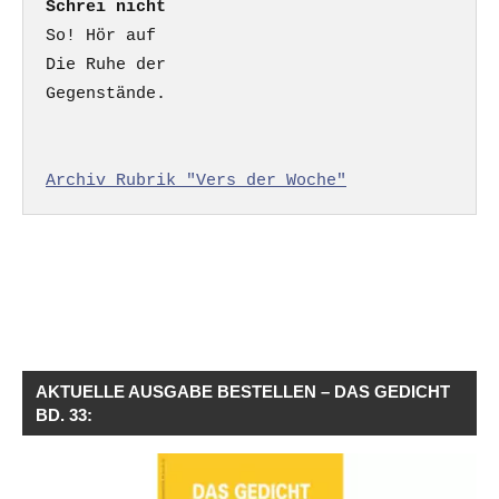
Schrei nicht
So! Hör auf

Die Ruhe der

Gegenstände.

Archiv Rubrik "Vers der Woche"
AKTUELLE AUSGABE BESTELLEN – DAS GEDICHT
BD. 33: