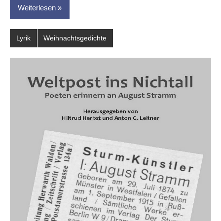
Weiterlesen
Lyrik
Weihnachtsgedichte