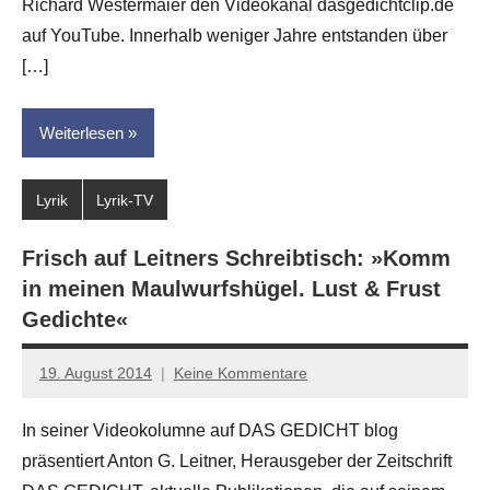
Richard Westermaier den Videokanal dasgedichtclip.de
auf YouTube. Innerhalb weniger Jahre entstanden über
[…]
Weiterlesen
Lyrik
Lyrik-TV
Frisch auf Leitners Schreibtisch: »Komm
in meinen Maulwurfshügel. Lust & Frust
Gedichte«
19. August 2014
Keine Kommentare
Anton
G.
In seiner Videokolumne auf DAS GEDICHT blog
Leitner
präsentiert Anton G. Leitner, Herausgeber der Zeitschrift