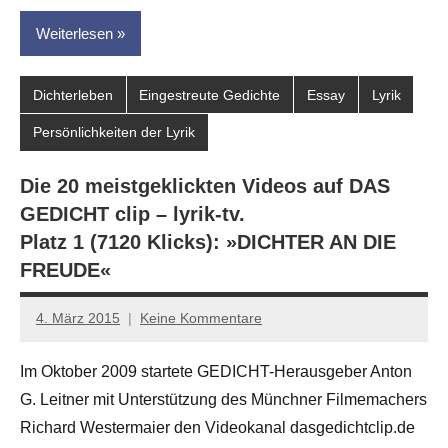
Weiterlesen
Dichterleben
Eingestreute Gedichte
Essay
Lyrik
Persönlichkeiten der Lyrik
Die 20 meistgeklickten Videos auf DAS
GEDICHT clip – lyrik-tv.
Platz 1 (7120 Klicks): »DICHTER AN DIE
FREUDE«
4. März 2015
Keine Kommentare
Anton
G.
Im Oktober 2009 startete GEDICHT-Herausgeber Anton
Leitner
G. Leitner mit Unterstützung des Münchner Filmemachers
Richard Westermaier den Videokanal dasgedichtclip.de