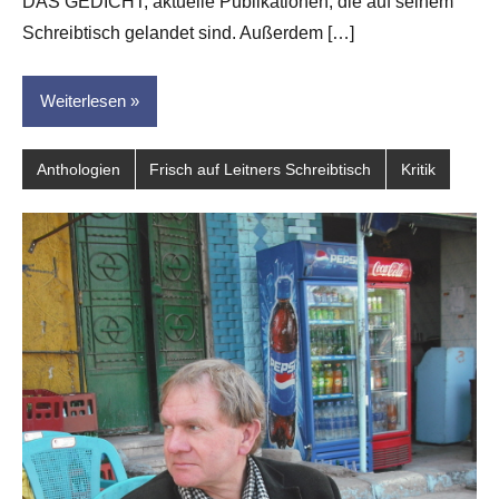
DAS GEDICHT, aktuelle Publikationen, die auf seinem
Schreibtisch gelandet sind. Außerdem […]
Weiterlesen
Anthologien
Frisch auf Leitners Schreibtisch
Kritik