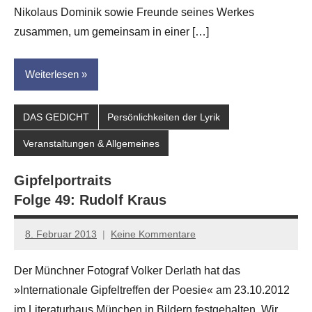
Nikolaus Dominik sowie Freunde seines Werkes
zusammen, um gemeinsam in einer […]
Weiterlesen
DAS GEDICHT
Persönlichkeiten der Lyrik
Veranstaltungen & Allgemeines
Gipfelportraits
Folge 49: Rudolf Kraus
8. Februar 2013
Keine Kommentare
Anton
G.
Der Münchner Fotograf Volker Derlath hat das
Leitner
»Internationale Gipfeltreffen der Poesie« am 23.10.2012
im Literaturhaus München in Bildern festgehalten. Wir