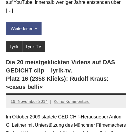
auf YouTube. Innerhalb weniger Jahre entstanden über
[…]
Weiterlesen
Lyrik
Lyrik-TV
Die 20 meistgeklickten Videos auf DAS
GEDICHT clip – lyrik-tv.
Platz 16 (2358 Klicks): Rudolf Kraus:
»casus belli«
19. November 2014
Keine Kommentare
Anton
G.
Im Oktober 2009 startete GEDICHT-Herausgeber Anton
Leitner
G. Leitner mit Unterstützung des Münchner Filmemachers