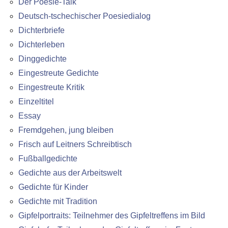
Der Poesie-Talk
Deutsch-tschechischer Poesiedialog
Dichterbriefe
Dichterleben
Dinggedichte
Eingestreute Gedichte
Eingestreute Kritik
Einzeltitel
Essay
Fremdgehen, jung bleiben
Frisch auf Leitners Schreibtisch
Fußballgedichte
Gedichte aus der Arbeitswelt
Gedichte für Kinder
Gedichte mit Tradition
Gipfelportraits: Teilnehmer des Gipfeltreffens im Bild