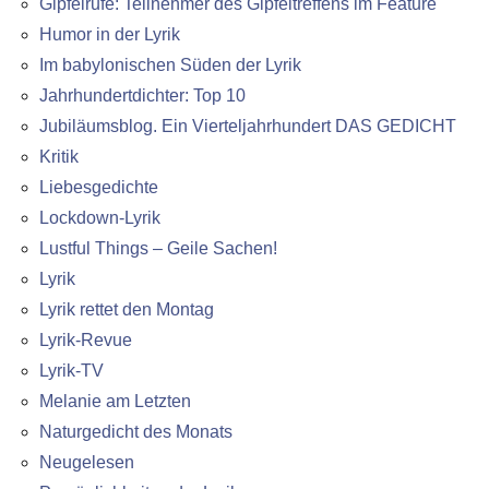
Gipfelrufe: Teilnehmer des Gipfeltreffens im Feature
Humor in der Lyrik
Im babylonischen Süden der Lyrik
Jahrhundertdichter: Top 10
Jubiläumsblog. Ein Vierteljahrhundert DAS GEDICHT
Kritik
Liebesgedichte
Lockdown-Lyrik
Lustful Things – Geile Sachen!
Lyrik
Lyrik rettet den Montag
Lyrik-Revue
Lyrik-TV
Melanie am Letzten
Naturgedicht des Monats
Neugelesen