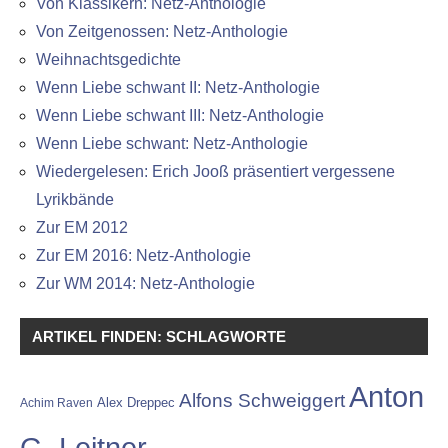
Von Klassikern: Netz-Anthologie
Von Zeitgenossen: Netz-Anthologie
Weihnachtsgedichte
Wenn Liebe schwant II: Netz-Anthologie
Wenn Liebe schwant III: Netz-Anthologie
Wenn Liebe schwant: Netz-Anthologie
Wiedergelesen: Erich Jooß präsentiert vergessene
Lyrikbände
Zur EM 2012
Zur EM 2016: Netz-Anthologie
Zur WM 2014: Netz-Anthologie
ARTIKEL FINDEN: SCHLAGWORTE
Anton
Alfons Schweiggert
Alex Dreppec
Achim Raven
G. Leitner