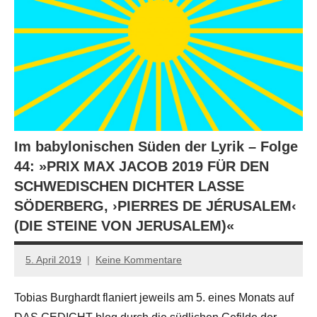
Im babylonischen Süden der Lyrik – Folge
44: »PRIX MAX JACOB 2019 FÜR DEN
SCHWEDISCHEN DICHTER LASSE
SÖDERBERG, ›PIERRES DE JÉRUSALEM‹
(DIE STEINE VON JERUSALEM)«
5. April 2019
Keine Kommentare
Anton
G.
Tobias Burghardt flaniert jeweils am 5. eines Monats auf
Leitner