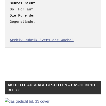
Schrei nicht
So! Hör auf

Die Ruhe der

Gegenstände.

Archiv Rubrik "Vers der Woche"
AKTUELLE AUSGABE BESTELLEN – DAS GEDICHT
BD. 33: