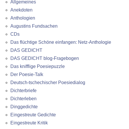
Allgemeines
Anekdoten
Anthologien
Augustins Fundsachen
CDs
Das flüchtige Schöne einfangen: Netz-Anthologie
DAS GEDICHT
DAS GEDICHT blog-Fragebogen
Das knifflige Poesiepuzzle
Der Poesie-Talk
Deutsch-tschechischer Poesiedialog
Dichterbriefe
Dichterleben
Dinggedichte
Eingestreute Gedichte
Eingestreute Kritik