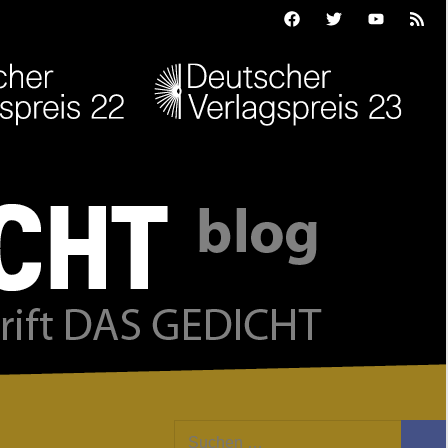
Facebook
Twitter
Youtube
Feed
Suchen