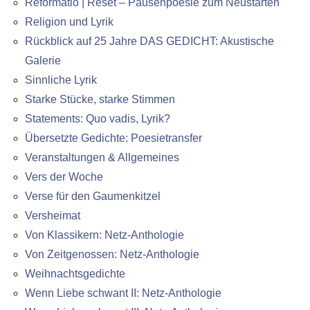
Reformatio | Reset – Pausenpoesie zum Neustarten
Religion und Lyrik
Rückblick auf 25 Jahre DAS GEDICHT: Akustische
Galerie
Sinnliche Lyrik
Starke Stücke, starke Stimmen
Statements: Quo vadis, Lyrik?
Übersetzte Gedichte: Poesietransfer
Veranstaltungen & Allgemeines
Vers der Woche
Verse für den Gaumenkitzel
Versheimat
Von Klassikern: Netz-Anthologie
Von Zeitgenossen: Netz-Anthologie
Weihnachtsgedichte
Wenn Liebe schwant II: Netz-Anthologie