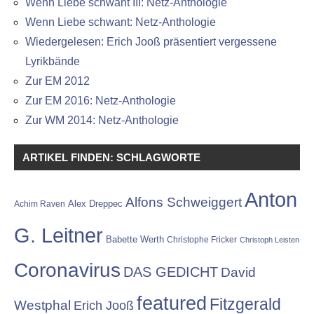
Wenn Liebe schwant III: Netz-Anthologie
Wenn Liebe schwant: Netz-Anthologie
Wiedergelesen: Erich Jooß präsentiert vergessene
Lyrikbände
Zur EM 2012
Zur EM 2016: Netz-Anthologie
Zur WM 2014: Netz-Anthologie
ARTIKEL FINDEN: SCHLAGWORTE
Anton
Alfons Schweiggert
Alex Dreppec
Achim Raven
G. Leitner
Babette Werth
Christophe Fricker
Christoph Leisten
Coronavirus
DAS GEDICHT
David
featured
Fitzgerald
Westphal
Erich Jooß