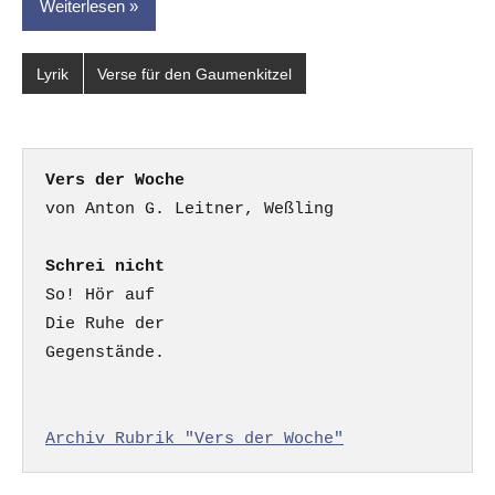
Weiterlesen
Lyrik
Verse für den Gaumenkitzel
Vers der Woche
Schrei nicht
So! Hör auf

Die Ruhe der

Gegenstände.

Archiv Rubrik "Vers der Woche"