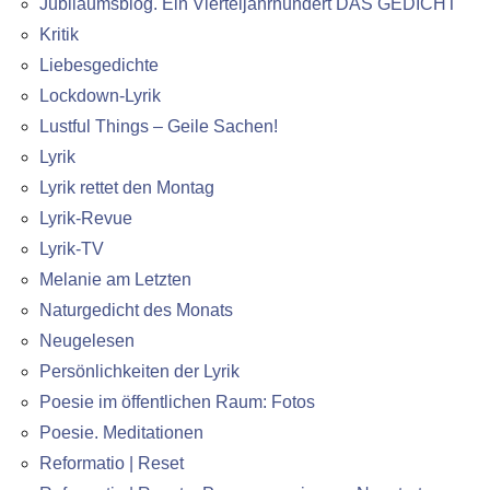
Jubiläumsblog. Ein Vierteljahrhundert DAS GEDICHT
Kritik
Liebesgedichte
Lockdown-Lyrik
Lustful Things – Geile Sachen!
Lyrik
Lyrik rettet den Montag
Lyrik-Revue
Lyrik-TV
Melanie am Letzten
Naturgedicht des Monats
Neugelesen
Persönlichkeiten der Lyrik
Poesie im öffentlichen Raum: Fotos
Poesie. Meditationen
Reformatio | Reset