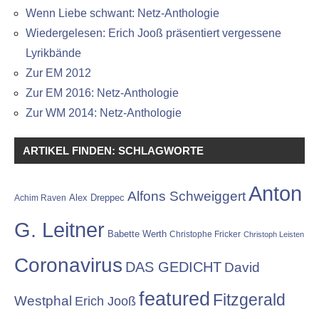
Wenn Liebe schwant: Netz-Anthologie
Wiedergelesen: Erich Jooß präsentiert vergessene
Lyrikbände
Zur EM 2012
Zur EM 2016: Netz-Anthologie
Zur WM 2014: Netz-Anthologie
ARTIKEL FINDEN: SCHLAGWORTE
Anton
Alfons Schweiggert
Alex Dreppec
Achim Raven
G. Leitner
Babette Werth
Christophe Fricker
Christoph Leisten
Coronavirus
DAS GEDICHT
David
featured
Fitzgerald
Westphal
Erich Jooß