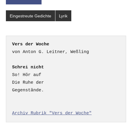
Eingestreute Gedichte
Lyrik
Vers der Woche
Schrei nicht
So! Hör auf

Die Ruhe der

Gegenstände.

Archiv Rubrik "Vers der Woche"