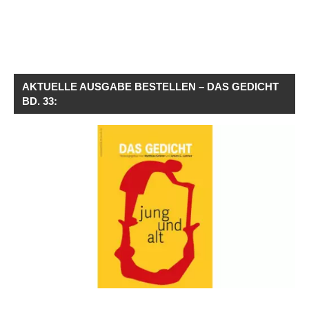
AKTUELLE AUSGABE BESTELLEN – DAS GEDICHT
BD. 33: