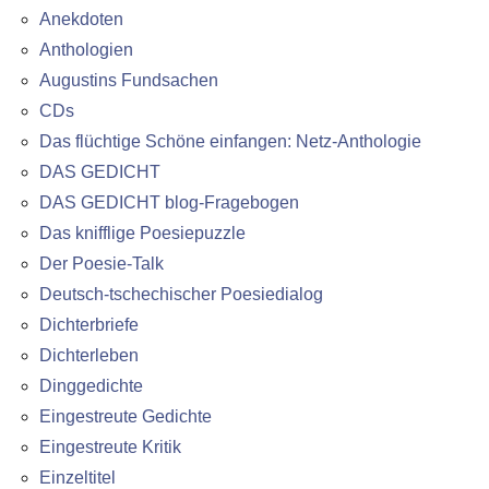
Anekdoten
Anthologien
Augustins Fundsachen
CDs
Das flüchtige Schöne einfangen: Netz-Anthologie
DAS GEDICHT
DAS GEDICHT blog-Fragebogen
Das knifflige Poesiepuzzle
Der Poesie-Talk
Deutsch-tschechischer Poesiedialog
Dichterbriefe
Dichterleben
Dinggedichte
Eingestreute Gedichte
Eingestreute Kritik
Einzeltitel