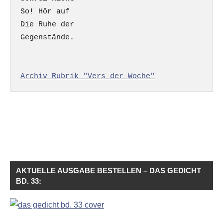
So! Hör auf

Die Ruhe der

Gegenstände.

Archiv Rubrik "Vers der Woche"
AKTUELLE AUSGABE BESTELLEN – DAS GEDICHT
BD. 33: