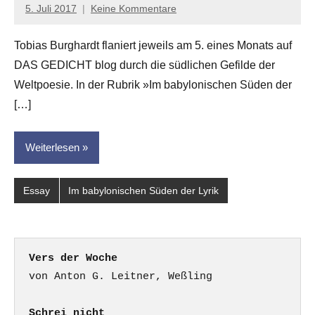
5. Juli 2017
Keine Kommentare
Anton
G.
Tobias Burghardt flaniert jeweils am 5. eines Monats auf
Leitner
DAS GEDICHT blog durch die südlichen Gefilde der
Weltpoesie. In der Rubrik »Im babylonischen Süden der
[…]
Weiterlesen
Essay
Im babylonischen Süden der Lyrik
Vers der Woche
Schrei nicht