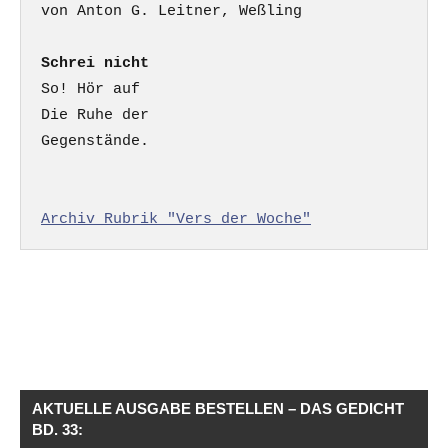
Schrei nicht
So! Hör auf

Die Ruhe der

Gegenstände.

Archiv Rubrik "Vers der Woche"
AKTUELLE AUSGABE BESTELLEN – DAS GEDICHT
BD. 33: