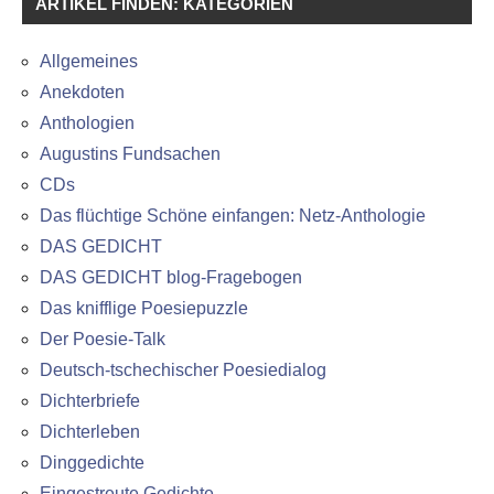
ARTIKEL FINDEN: KATEGORIEN
Allgemeines
Anekdoten
Anthologien
Augustins Fundsachen
CDs
Das flüchtige Schöne einfangen: Netz-Anthologie
DAS GEDICHT
DAS GEDICHT blog-Fragebogen
Das knifflige Poesiepuzzle
Der Poesie-Talk
Deutsch-tschechischer Poesiedialog
Dichterbriefe
Dichterleben
Dinggedichte
Eingestreute Gedichte