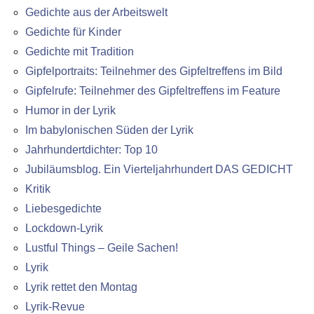
Gedichte aus der Arbeitswelt
Gedichte für Kinder
Gedichte mit Tradition
Gipfelportraits: Teilnehmer des Gipfeltreffens im Bild
Gipfelrufe: Teilnehmer des Gipfeltreffens im Feature
Humor in der Lyrik
Im babylonischen Süden der Lyrik
Jahrhundertdichter: Top 10
Jubiläumsblog. Ein Vierteljahrhundert DAS GEDICHT
Kritik
Liebesgedichte
Lockdown-Lyrik
Lustful Things – Geile Sachen!
Lyrik
Lyrik rettet den Montag
Lyrik-Revue