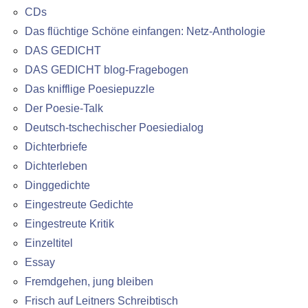
CDs
Das flüchtige Schöne einfangen: Netz-Anthologie
DAS GEDICHT
DAS GEDICHT blog-Fragebogen
Das knifflige Poesiepuzzle
Der Poesie-Talk
Deutsch-tschechischer Poesiedialog
Dichterbriefe
Dichterleben
Dinggedichte
Eingestreute Gedichte
Eingestreute Kritik
Einzeltitel
Essay
Fremdgehen, jung bleiben
Frisch auf Leitners Schreibtisch