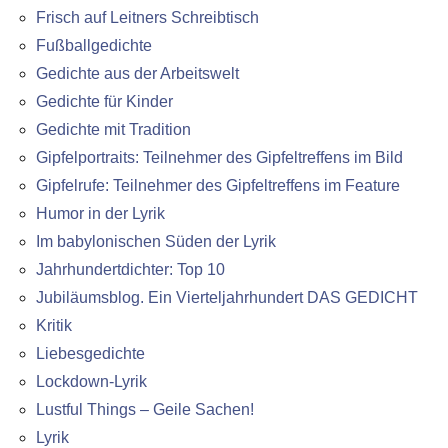
Frisch auf Leitners Schreibtisch
Fußballgedichte
Gedichte aus der Arbeitswelt
Gedichte für Kinder
Gedichte mit Tradition
Gipfelportraits: Teilnehmer des Gipfeltreffens im Bild
Gipfelrufe: Teilnehmer des Gipfeltreffens im Feature
Humor in der Lyrik
Im babylonischen Süden der Lyrik
Jahrhundertdichter: Top 10
Jubiläumsblog. Ein Vierteljahrhundert DAS GEDICHT
Kritik
Liebesgedichte
Lockdown-Lyrik
Lustful Things – Geile Sachen!
Lyrik