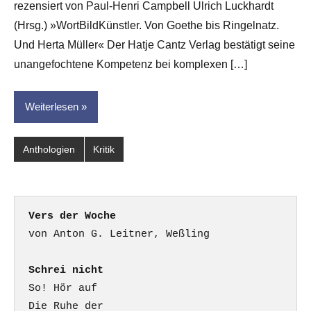
rezensiert von Paul-Henri Campbell Ulrich Luckhardt
Leitner
(Hrsg.) »WortBildKünstler. Von Goethe bis Ringelnatz.
Und Herta Müller« Der Hatje Cantz Verlag bestätigt seine
unangefochtene Kompetenz bei komplexen […]
Weiterlesen
Anthologien
Kritik
Vers der Woche
Schrei nicht
So! Hör auf

Die Ruhe der
