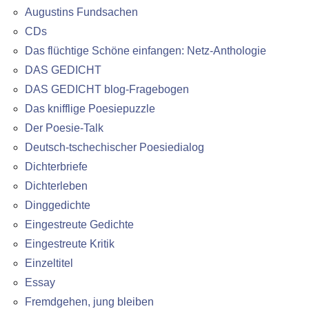
Augustins Fundsachen
CDs
Das flüchtige Schöne einfangen: Netz-Anthologie
DAS GEDICHT
DAS GEDICHT blog-Fragebogen
Das knifflige Poesiepuzzle
Der Poesie-Talk
Deutsch-tschechischer Poesiedialog
Dichterbriefe
Dichterleben
Dinggedichte
Eingestreute Gedichte
Eingestreute Kritik
Einzeltitel
Essay
Fremdgehen, jung bleiben