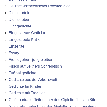
Deutsch-tschechischer Poesiedialog
Dichterbriefe
Dichterleben
Dinggedichte
Eingestreute Gedichte
Eingestreute Kritik
Einzeltitel
Essay
Fremdgehen, jung bleiben
Frisch auf Leitners Schreibtisch
Fußballgedichte
Gedichte aus der Arbeitswelt
Gedichte für Kinder
Gedichte mit Tradition
Gipfelportraits: Teilnehmer des Gipfeltreffens im Bild
Gipfelrufe: Teilnehmer des Gipfeltreffens im Feature