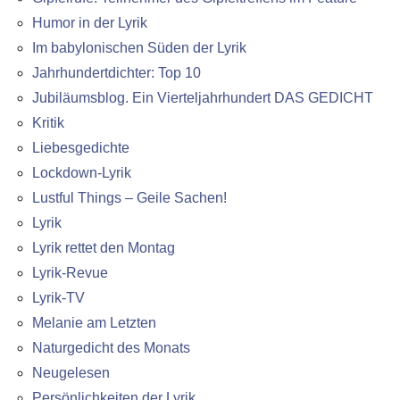
Humor in der Lyrik
Im babylonischen Süden der Lyrik
Jahrhundertdichter: Top 10
Jubiläumsblog. Ein Vierteljahrhundert DAS GEDICHT
Kritik
Liebesgedichte
Lockdown-Lyrik
Lustful Things – Geile Sachen!
Lyrik
Lyrik rettet den Montag
Lyrik-Revue
Lyrik-TV
Melanie am Letzten
Naturgedicht des Monats
Neugelesen
Persönlichkeiten der Lyrik