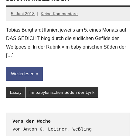
5. Juni 2018
Keine Kommentare
Anton
G.
Tobias Burghardt flaniert jeweils am 5. eines Monats auf
Leitner
DAS GEDICHT blog durch die südlichen Gefilde der
Weltpoesie. In der Rubrik »Im babylonischen Süden der
[…]
Weiterlesen
Essay
Im babylonischen Süden der Lyrik
Vers der Woche