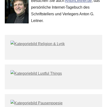
Besuchen Sie auch
AntonLeitner.de
, das
persönliche Internet-Tagebuch des
Schriftstellers und Verlegers Anton G.
Leitner.