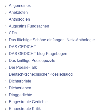
Allgemeines
Anekdoten
Anthologien
Augustins Fundsachen
CDs
Das flüchtige Schöne einfangen: Netz-Anthologie
DAS GEDICHT
DAS GEDICHT blog-Fragebogen
Das knifflige Poesiepuzzle
Der Poesie-Talk
Deutsch-tschechischer Poesiedialog
Dichterbriefe
Dichterleben
Dinggedichte
Eingestreute Gedichte
Eingestreute Kritik