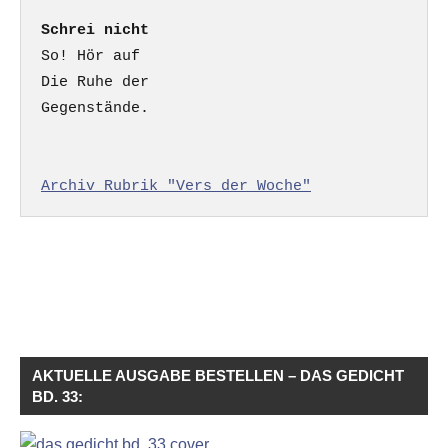
Schrei nicht
So! Hör auf

Die Ruhe der

Gegenstände.

Archiv Rubrik "Vers der Woche"
AKTUELLE AUSGABE BESTELLEN – DAS GEDICHT
BD. 33: