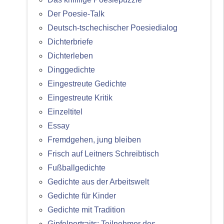
Der Poesie-Talk
Deutsch-tschechischer Poesiedialog
Dichterbriefe
Dichterleben
Dinggedichte
Eingestreute Gedichte
Eingestreute Kritik
Einzeltitel
Essay
Fremdgehen, jung bleiben
Frisch auf Leitners Schreibtisch
Fußballgedichte
Gedichte aus der Arbeitswelt
Gedichte für Kinder
Gedichte mit Tradition
Gipfelportraits: Teilnehmer des