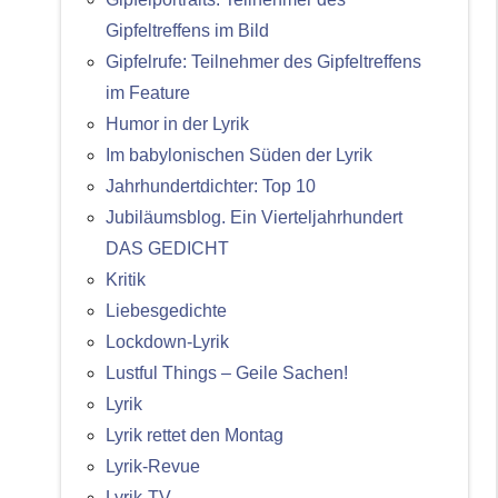
Gipfeltreffens im Bild
Gipfelrufe: Teilnehmer des Gipfeltreffens
im Feature
Humor in der Lyrik
Im babylonischen Süden der Lyrik
Jahrhundertdichter: Top 10
Jubiläumsblog. Ein Vierteljahrhundert
DAS GEDICHT
Kritik
Liebesgedichte
Lockdown-Lyrik
Lustful Things – Geile Sachen!
Lyrik
Lyrik rettet den Montag
Lyrik-Revue
Lyrik-TV