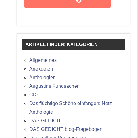
ARTIKEL FINDEN: KATEGORIEN
Allgemeines
Anekdoten
Anthologien
Augustins Fundsachen
CDs
Das flüchtige Schöne einfangen: Netz-
Anthologie
DAS GEDICHT
DAS GEDICHT blog-Fragebogen
Das knifflige Poesiepuzzle