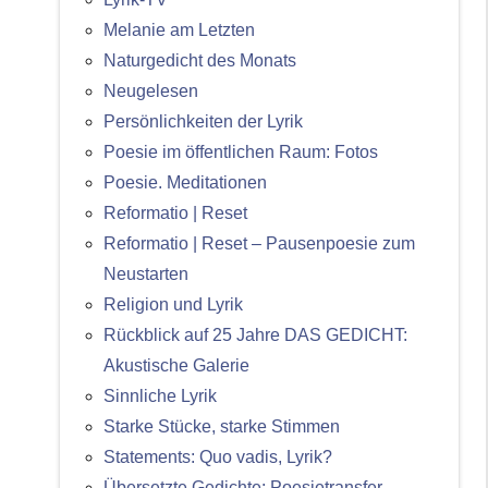
Melanie am Letzten
Naturgedicht des Monats
Neugelesen
Persönlichkeiten der Lyrik
Poesie im öffentlichen Raum: Fotos
Poesie. Meditationen
Reformatio | Reset
Reformatio | Reset – Pausenpoesie zum
Neustarten
Religion und Lyrik
Rückblick auf 25 Jahre DAS GEDICHT:
Akustische Galerie
Sinnliche Lyrik
Starke Stücke, starke Stimmen
Statements: Quo vadis, Lyrik?
Übersetzte Gedichte: Poesietransfer