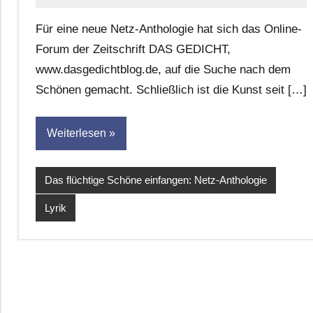
G.
Für eine neue Netz-Anthologie hat sich das Online-
Leitner
Forum der Zeitschrift DAS GEDICHT,
www.dasgedichtblog.de, auf die Suche nach dem
Schönen gemacht. Schließlich ist die Kunst seit […]
Weiterlesen
Das flüchtige Schöne einfangen: Netz-Anthologie
Lyrik