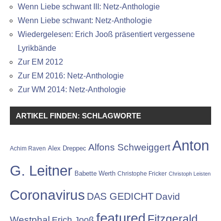
Wenn Liebe schwant III: Netz-Anthologie
Wenn Liebe schwant: Netz-Anthologie
Wiedergelesen: Erich Jooß präsentiert vergessene
Lyrikbände
Zur EM 2012
Zur EM 2016: Netz-Anthologie
Zur WM 2014: Netz-Anthologie
ARTIKEL FINDEN: SCHLAGWORTE
Anton
Alfons Schweiggert
Alex Dreppec
Achim Raven
G. Leitner
Babette Werth
Christophe Fricker
Christoph Leisten
Coronavirus
DAS GEDICHT
David
featured
Fitzgerald
Westphal
Erich Jooß