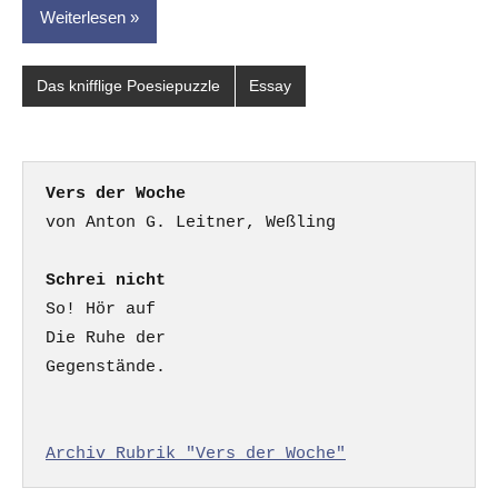
Weiterlesen
Das knifflige Poesiepuzzle
Essay
Vers der Woche
Schrei nicht
So! Hör auf

Die Ruhe der

Gegenstände.

Archiv Rubrik "Vers der Woche"