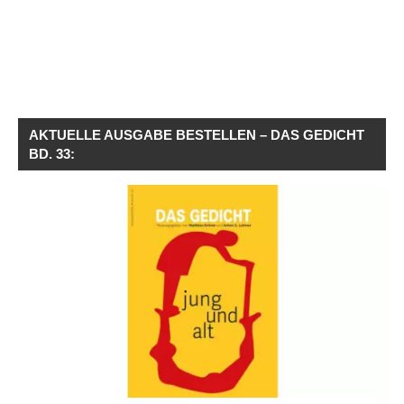
AKTUELLE AUSGABE BESTELLEN – DAS GEDICHT
BD. 33: