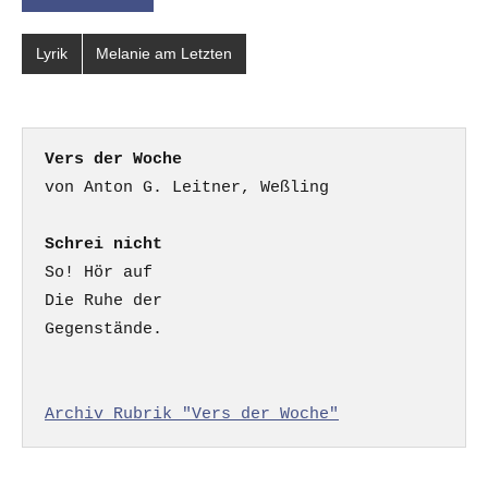
Lyrik
Melanie am Letzten
Vers der Woche
Schrei nicht
So! Hör auf

Die Ruhe der

Gegenstände.

Archiv Rubrik "Vers der Woche"