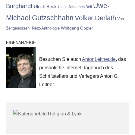
Uwe-
Burghardt
Ulrich Beck
Ulrich Johannes Beil
Michael Gutzschhahn
Volker Derlath
Von
Wolfgang Oppler
Zeitgenossen: Netz-Anthologie
EIGENANZEIGE
Besuchen Sie auch
AntonLeitner.de
, das
persönliche Internet-Tagebuch des
Schriftstellers und Verlegers Anton G.
Leitner.