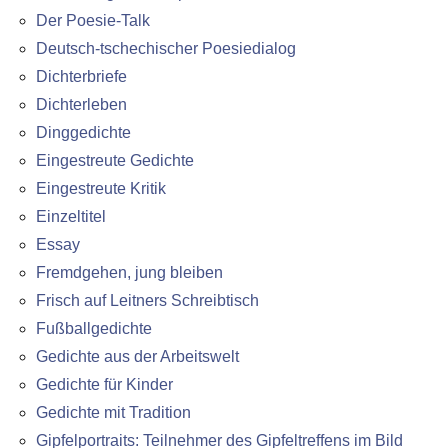
Der Poesie-Talk
Deutsch-tschechischer Poesiedialog
Dichterbriefe
Dichterleben
Dinggedichte
Eingestreute Gedichte
Eingestreute Kritik
Einzeltitel
Essay
Fremdgehen, jung bleiben
Frisch auf Leitners Schreibtisch
Fußballgedichte
Gedichte aus der Arbeitswelt
Gedichte für Kinder
Gedichte mit Tradition
Gipfelportraits: Teilnehmer des Gipfeltreffens im Bild