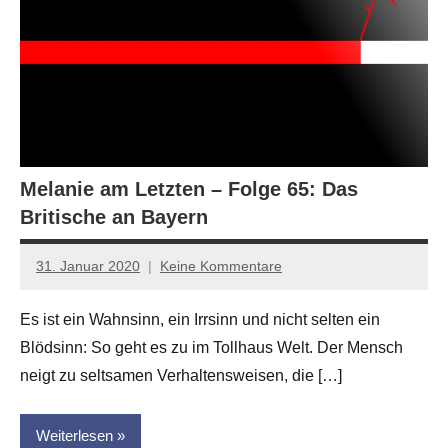
Melanie am Letzten – Folge 65: Das
Britische an Bayern
31. Januar 2020
Keine Kommentare
Anton
G.
Es ist ein Wahnsinn, ein Irrsinn und nicht selten ein
Leitner
Blödsinn: So geht es zu im Tollhaus Welt. Der Mensch
neigt zu seltsamen Verhaltensweisen, die […]
Weiterlesen