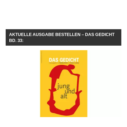
AKTUELLE AUSGABE BESTELLEN – DAS GEDICHT
BD. 33: