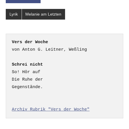
Lyrik
Melanie am Letzten
Vers der Woche
Schrei nicht
So! Hör auf

Die Ruhe der

Gegenstände.

Archiv Rubrik "Vers der Woche"