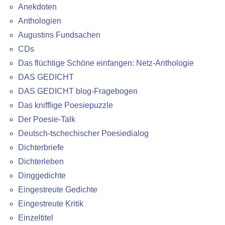
Anekdoten
Anthologien
Augustins Fundsachen
CDs
Das flüchtige Schöne einfangen: Netz-Anthologie
DAS GEDICHT
DAS GEDICHT blog-Fragebogen
Das knifflige Poesiepuzzle
Der Poesie-Talk
Deutsch-tschechischer Poesiedialog
Dichterbriefe
Dichterleben
Dinggedichte
Eingestreute Gedichte
Eingestreute Kritik
Einzeltitel