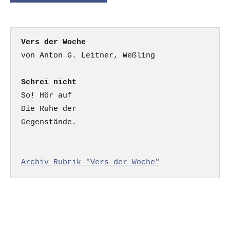
Vers der Woche
Schrei nicht
So! Hör auf

Die Ruhe der

Gegenstände.

Archiv Rubrik "Vers der Woche"