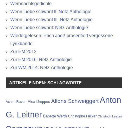
Weihnachtsgedichte
Wenn Liebe schwant II: Netz-Anthologie
Wenn Liebe schwant III: Netz-Anthologie
Wenn Liebe schwant: Netz-Anthologie
Wiedergelesen: Erich Jooß präsentiert vergessene
Lyrikbände
Zur EM 2012
Zur EM 2016: Netz-Anthologie
Zur WM 2014: Netz-Anthologie
ARTIKEL FINDEN: SCHLAGWORTE
Anton
Alfons Schweiggert
Alex Dreppec
Achim Raven
G. Leitner
Babette Werth
Christophe Fricker
Christoph Leisten