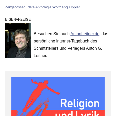
Wolfgang Oppler
Zeitgenossen: Netz-Anthologie
EIGENANZEIGE
Besuchen Sie auch
AntonLeitner.de
, das
persönliche Internet-Tagebuch des
Schriftstellers und Verlegers Anton G.
Leitner.