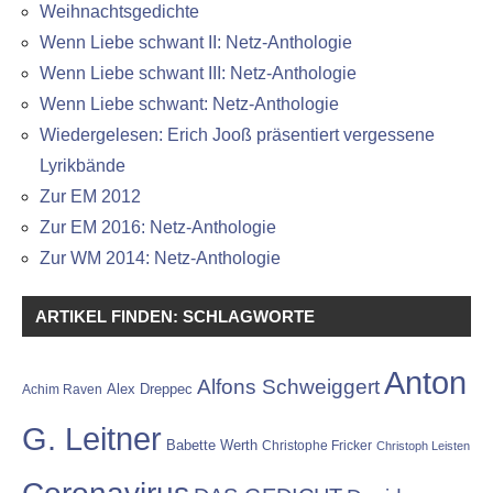
Weihnachtsgedichte
Wenn Liebe schwant II: Netz-Anthologie
Wenn Liebe schwant III: Netz-Anthologie
Wenn Liebe schwant: Netz-Anthologie
Wiedergelesen: Erich Jooß präsentiert vergessene
Lyrikbände
Zur EM 2012
Zur EM 2016: Netz-Anthologie
Zur WM 2014: Netz-Anthologie
ARTIKEL FINDEN: SCHLAGWORTE
Anton
Alfons Schweiggert
Alex Dreppec
Achim Raven
G. Leitner
Babette Werth
Christophe Fricker
Christoph Leisten
Coronavirus