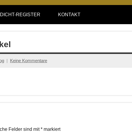
DICHT-REGISTER
KONTAKT
kel
log
Keine Kommentare
iche Felder sind mit
*
markiert