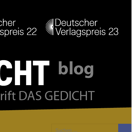
Facebook
Twitter
Youtube
Feed
Suchen