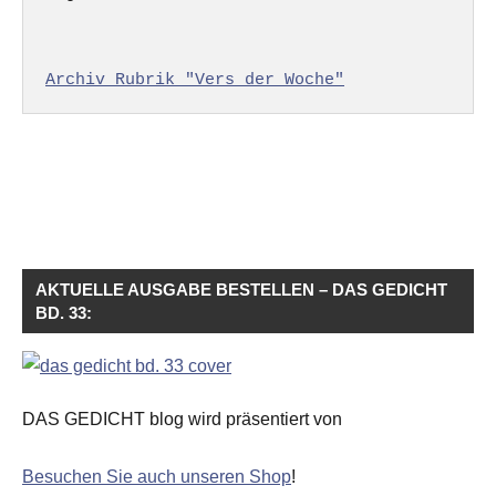
Archiv Rubrik "Vers der Woche"
AKTUELLE AUSGABE BESTELLEN – DAS GEDICHT
BD. 33:
DAS GEDICHT blog wird präsentiert von
Besuchen Sie auch unseren Shop
!