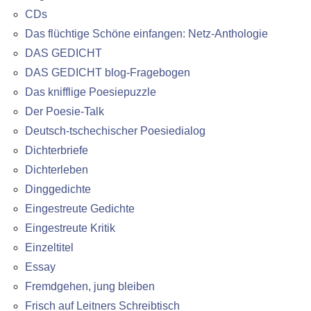
CDs
Das flüchtige Schöne einfangen: Netz-Anthologie
DAS GEDICHT
DAS GEDICHT blog-Fragebogen
Das knifflige Poesiepuzzle
Der Poesie-Talk
Deutsch-tschechischer Poesiedialog
Dichterbriefe
Dichterleben
Dinggedichte
Eingestreute Gedichte
Eingestreute Kritik
Einzeltitel
Essay
Fremdgehen, jung bleiben
Frisch auf Leitners Schreibtisch