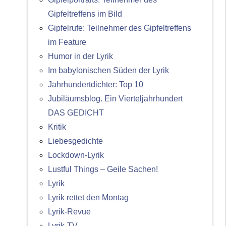
Gipfeltreffens im Bild
Gipfelrufe: Teilnehmer des Gipfeltreffens
im Feature
Humor in der Lyrik
Im babylonischen Süden der Lyrik
Jahrhundertdichter: Top 10
Jubiläumsblog. Ein Vierteljahrhundert
DAS GEDICHT
Kritik
Liebesgedichte
Lockdown-Lyrik
Lustful Things – Geile Sachen!
Lyrik
Lyrik rettet den Montag
Lyrik-Revue
Lyrik-TV