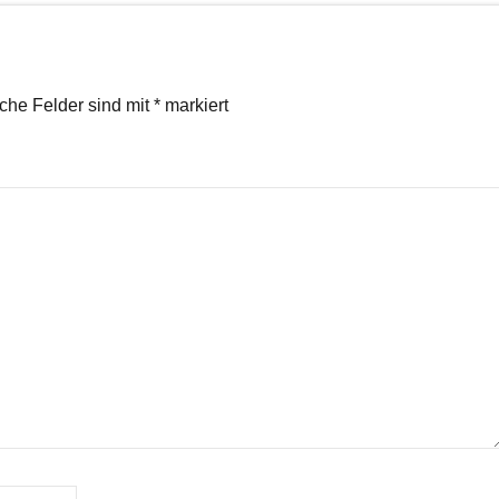
iche Felder sind mit
*
markiert