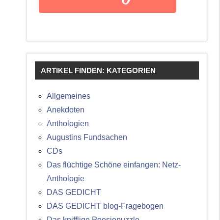
ARTIKEL FINDEN: KATEGORIEN
Allgemeines
Anekdoten
Anthologien
Augustins Fundsachen
CDs
Das flüchtige Schöne einfangen: Netz-
Anthologie
DAS GEDICHT
DAS GEDICHT blog-Fragebogen
Das knifflige Poesiepuzzle