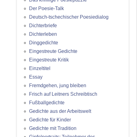
Der Poesie-Talk
Deutsch-tschechischer Poesiedialog
Dichterbriefe
Dichterleben
Dinggedichte
Eingestreute Gedichte
Eingestreute Kritik
Einzeltitel
Essay
Fremdgehen, jung bleiben
Frisch auf Leitners Schreibtisch
Fußballgedichte
Gedichte aus der Arbeitswelt
Gedichte für Kinder
Gedichte mit Tradition
Gipfelportraits: Teilnehmer des