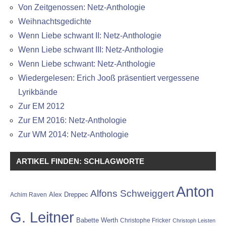
Von Zeitgenossen: Netz-Anthologie
Weihnachtsgedichte
Wenn Liebe schwant II: Netz-Anthologie
Wenn Liebe schwant III: Netz-Anthologie
Wenn Liebe schwant: Netz-Anthologie
Wiedergelesen: Erich Jooß präsentiert vergessene
Lyrikbände
Zur EM 2012
Zur EM 2016: Netz-Anthologie
Zur WM 2014: Netz-Anthologie
ARTIKEL FINDEN: SCHLAGWORTE
Anton
Alfons Schweiggert
Alex Dreppec
Achim Raven
G. Leitner
Babette Werth
Christophe Fricker
Christoph Leisten