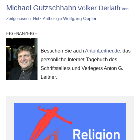
Michael Gutzschhahn
Volker Derlath
Von
Wolfgang Oppler
Zeitgenossen: Netz-Anthologie
EIGENANZEIGE
Besuchen Sie auch
AntonLeitner.de
, das
persönliche Internet-Tagebuch des
Schriftstellers und Verlegers Anton G.
Leitner.